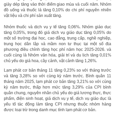
giày dép tăng vào thời điểm giao mùa và cuối năm. Nhóm
đồ uống và thuốc lá tăng 0,10% do chi phí nguyên nhiên
vật liệu và chi phí sản xuất tăng.
Nhóm thuốc và dịch vụ y tế tăng 0,06%. Nhóm giáo dục
tăng 0,05%, trong đó giá dịch vụ giáo dục tăng 0,05% do
một số trường đại học, cao đẳng, trung cấp, nghề nghiệp,
trung học dân lập và mầm non tư thục tại một số địa
phương điều chỉnh tăng học phí năm học 2025-2026. và
cuối cùng là Nhóm văn hóa, giải trí và du lịch tăng 0,01%
chủ yếu do giá hoa, cây cảnh, vật cảnh tăng 1,26%.
Lạm phát cơ bản tháng 11 tăng 0,23% so với tháng trước
và tăng 3,28% so với cùng kỳ năm trước. Bình quân 11
tháng năm 2025, lạm phát cơ bản tăng 3,21% so với cùng
kỳ năm trước, thấp hơn mức tăng 3,29% của CPI bình
quân chung, nguyên nhân chủ yếu do giá lương thực, thực
phẩm, điện sinh hoạt, giá dịch vụ y tế, dịch vụ giáo dục là
yếu tố tác động làm tăng CPI nhưng thuộc nhóm hàng
được loại trừ trong danh mục tính lạm phát cơ bản.