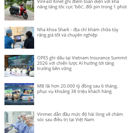
VinFast Kinet ghi điểm toàn diện với khả
năng tăng tốc cực ‘bốc’, đổi pin trong 1 phút
Nha khoa Shark - địa chỉ khám chữa tủy
răng giá tốt và chuyên nghiệp
OPES ghi dấu tại Vietnam Insurance Summit
2026 với chiến lược AI hướng tới tăng
trưởng bền vững
MB lãi hơn 20.000 tỷ đồng sau 6 tháng,
phục vụ khoảng 38 triệu khách hàng
Vinmec dẫn đầu mức độ hài lòng về chăm
sóc sau điều trị tại Việt Nam