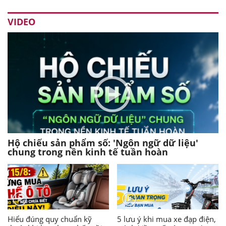
VIDEO
Hộ chiếu sản phẩm số: 'Ngôn ngữ dữ liệu'
chung trong nền kinh tế tuần hoàn
Hiểu đúng quy chuẩn kỹ
5 lưu ý khi mua xe đạp điện,