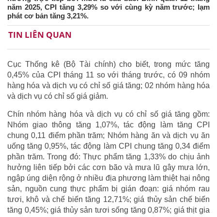
năm 2025, CPI tăng 3,29% so với cùng kỳ năm trước; lạm
phát cơ bản tăng 3,21%.
TIN LIÊN QUAN
Cục Thống kê (Bộ Tài chính) cho biết, trong mức tăng
0,45% của CPI tháng 11 so với tháng trước, có 09 nhóm
hàng hóa và dịch vụ có chỉ số giá tăng; 02 nhóm hàng hóa
và dịch vụ có chỉ số giá giảm.
Chín nhóm hàng hóa và dịch vụ có chỉ số giá tăng gồm:
Nhóm giao thông tăng 1,07%, tác động làm tăng CPI
chung 0,11 điểm phần trăm; Nhóm hàng ăn và dịch vụ ăn
uống tăng 0,95%, tác động làm CPI chung tăng 0,34 điểm
phần trăm. Trong đó: Thực phẩm tăng 1,33% do chịu ảnh
hưởng liên tiếp bởi các cơn bão và mưa lũ gây mưa lớn,
ngập úng diện rộng ở nhiều địa phương làm thiệt hại nông
sản, nguồn cung thực phẩm bị gián đoạn: giá nhóm rau
tươi, khô và chế biến tăng 12,71%; giá thủy sản chế biến
tăng 0,45%; giá thủy sản tươi sống tăng 0,87%; giá thịt gia