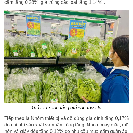
cầm tăng 0,28%; giá trứng các loại tăng 1,14%…
Giá rau xanh tăng giá sau mưa lũ
Tiếp theo là Nhóm thiết bị và đồ dùng gia đình tăng 0,17%
do chi phí sản xuất và nhân công tăng. Nhóm may mặc, mũ
nón và giày dép tăng 0,12% do nhu cầu mua sắm quần áo,