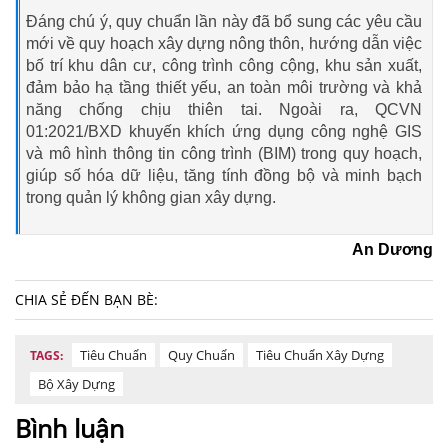
Đáng chú ý, quy chuẩn lần này đã bổ sung các yêu cầu
mới về quy hoạch xây dựng nông thôn, hướng dẫn việc
bố trí khu dân cư, công trình công cộng, khu sản xuất,
đảm bảo hạ tầng thiết yếu, an toàn môi trường và khả
năng chống chịu thiên tai. Ngoài ra, QCVN
01:2021/BXD khuyến khích ứng dụng công nghệ GIS
và mô hình thông tin công trình (BIM) trong quy hoạch,
giúp số hóa dữ liệu, tăng tính đồng bộ và minh bạch
trong quản lý không gian xây dựng.
An Dương
CHIA SẺ ĐẾN BẠN BÈ:
Tiêu Chuẩn
Quy Chuẩn
Tiêu Chuẩn Xây Dựng
TAGS:
Bộ Xây Dựng
Bình luận