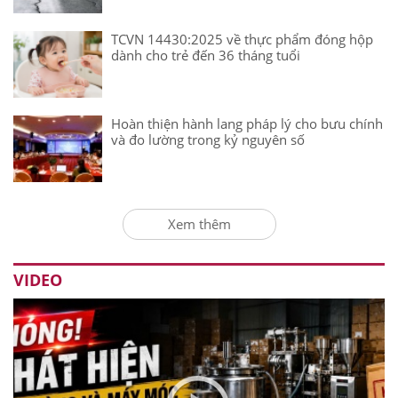
TCVN 14430:2025 về thực phẩm đóng hộp
dành cho trẻ đến 36 tháng tuổi
Hoàn thiện hành lang pháp lý cho bưu chính
và đo lường trong kỷ nguyên số
Xem thêm
VIDEO