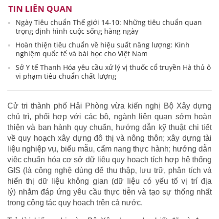
TIN LIÊN QUAN
Ngày Tiêu chuẩn Thế giới 14-10: Những tiêu chuẩn quan
trọng định hình cuộc sống hàng ngày
Hoàn thiện tiêu chuẩn về hiệu suất năng lượng: Kinh
nghiệm quốc tế và bài học cho Việt Nam
Sở Y tế Thanh Hóa yêu cầu xử lý vị thuốc cổ truyền Hà thủ ô
vi phạm tiêu chuẩn chất lượng
Cử tri thành phố Hải Phòng vừa kiến nghị Bộ Xây dựng
chủ trì, phối hợp với các bộ, ngành liên quan sớm hoàn
thiện và ban hành quy chuẩn, hướng dẫn kỹ thuật chi tiết
về quy hoạch xây dựng đô thị và nông thôn; xây dựng tài
liệu nghiệp vụ, biểu mẫu, cẩm nang thực hành; hướng dẫn
việc chuẩn hóa cơ sở dữ liệu quy hoạch tích hợp hệ thống
GIS (là công nghệ dùng để thu thập, lưu trữ, phân tích và
hiển thị dữ liệu không gian (dữ liệu có yếu tố vị trí địa
lý) nhằm đáp ứng yêu cầu thực tiễn và tạo sự thống nhất
trong công tác quy hoạch trên cả nước.