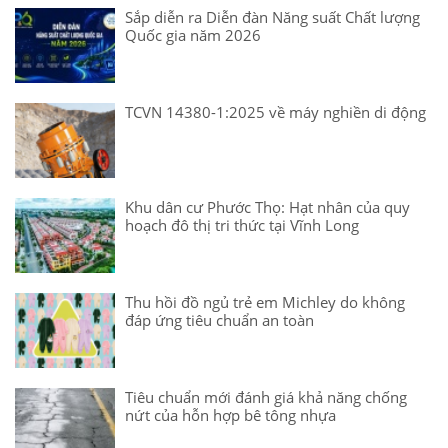
Sắp diễn ra Diễn đàn Năng suất Chất lượng
Quốc gia năm 2026
TCVN 14380-1:2025 về máy nghiền di động
Khu dân cư Phước Thọ: Hạt nhân của quy
hoạch đô thị tri thức tại Vĩnh Long
Thu hồi đồ ngủ trẻ em Michley do không
đáp ứng tiêu chuẩn an toàn
Tiêu chuẩn mới đánh giá khả năng chống
nứt của hỗn hợp bê tông nhựa