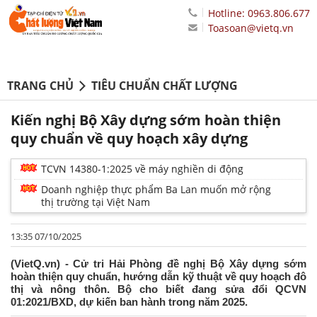
Hotline: 0963.806.677
Toasoan@vietq.vn
TRANG CHỦ
TIÊU CHUẨN CHẤT LƯỢNG
Kiến nghị Bộ Xây dựng sớm hoàn thiện
quy chuẩn về quy hoạch xây dựng
TCVN 14380-1:2025 về máy nghiền di động
Doanh nghiệp thực phẩm Ba Lan muốn mở rộng
thị trường tại Việt Nam
13:35 07/10/2025
(VietQ.vn) - Cử tri Hải Phòng đề nghị Bộ Xây dựng sớm
hoàn thiện quy chuẩn, hướng dẫn kỹ thuật về quy hoạch đô
thị và nông thôn. Bộ cho biết đang sửa đổi QCVN
01:2021/BXD, dự kiến ban hành trong năm 2025.