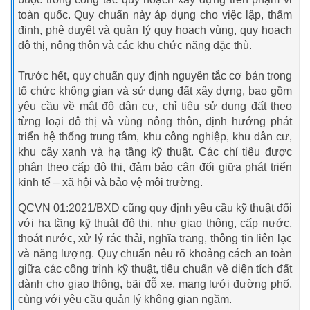
toàn quốc. Quy chuẩn này áp dụng cho việc lập, thẩm
định, phê duyệt và quản lý quy hoạch vùng, quy hoạch
đô thị, nông thôn và các khu chức năng đặc thù.
Trước hết, quy chuẩn quy định nguyên tắc cơ bản trong
tổ chức không gian và sử dụng đất xây dựng, bao gồm
yêu cầu về mật độ dân cư, chỉ tiêu sử dụng đất theo
từng loại đô thị và vùng nông thôn, định hướng phát
triển hệ thống trung tâm, khu công nghiệp, khu dân cư,
khu cây xanh và hạ tầng kỹ thuật. Các chỉ tiêu được
phân theo cấp đô thị, đảm bảo cân đối giữa phát triển
kinh tế – xã hội và bảo vệ môi trường.
QCVN 01:2021/BXD cũng quy định yêu cầu kỹ thuật đối
với hạ tầng kỹ thuật đô thị, như giao thông, cấp nước,
thoát nước, xử lý rác thải, nghĩa trang, thông tin liên lạc
và năng lượng. Quy chuẩn nêu rõ khoảng cách an toàn
giữa các công trình kỹ thuật, tiêu chuẩn về diện tích đất
dành cho giao thông, bãi đỗ xe, mạng lưới đường phố,
cùng với yêu cầu quản lý không gian ngầm.