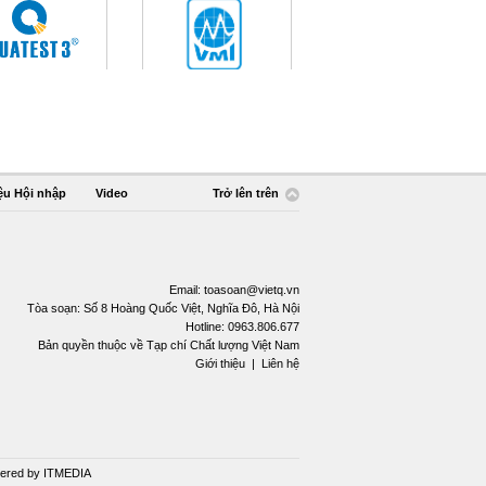
ệu Hội nhập
Video
Trở lên trên
Email:
toasoan@vietq.vn
Tòa soạn: Số 8 Hoàng Quốc Việt, Nghĩa Đô, Hà Nội
Hotline: 0963.806.677
Bản quyền thuộc về Tạp chí Chất lượng Việt Nam
Giới thiệu
|
Liên hệ
ered by
ITMEDIA