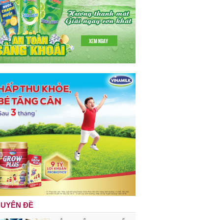
UYÊN ĐỀ