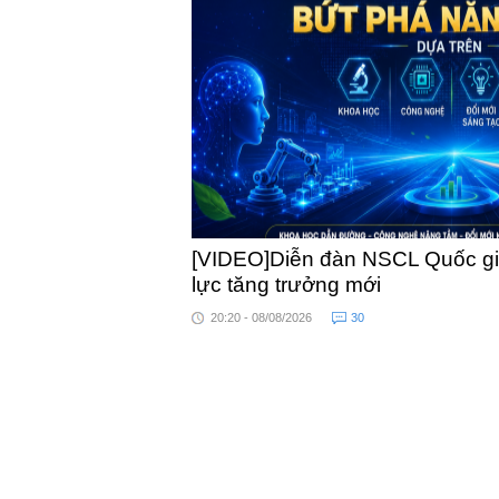
khỏe
[VIDEO]Diễn đàn NSCL Quốc gia
lực tăng trưởng mới
20:20 - 08/08/2026
30