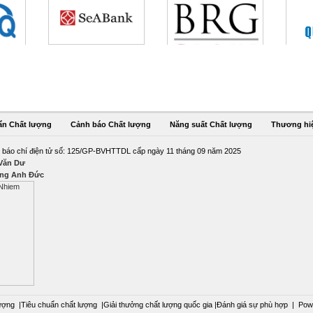
ẩn Chất lượng
Cảnh báo Chất lượng
Năng suất Chất lượng
Thương hi
 báo chí điện tử số: 125/GP-BVHTTDL cấp ngày 11 tháng 09 năm 2025
 Văn Dư
ng Anh Đức
ượng
|
Tiêu chuẩn chất lượng
|
Giải thưởng chất lượng quốc gia
|
Đánh giá sự phù hợp
|
Pow