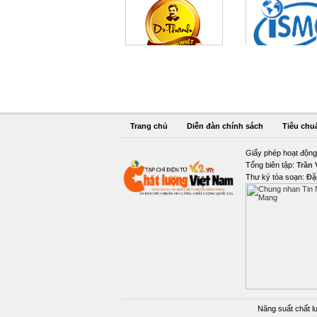
Trang chủ
Diễn đàn chính sách
Tiêu chu
Giấy phép hoạt động
Tổng biên tập:
Trần
Thư ký tòa soạn:
Đặ
Năng suất chất l