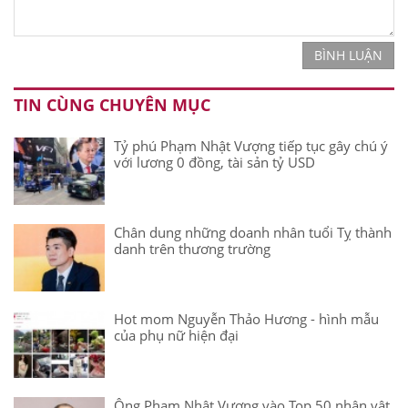
BÌNH LUẬN
TIN CÙNG CHUYÊN MỤC
Tỷ phú Phạm Nhật Vượng tiếp tục gây chú ý
với lương 0 đồng, tài sản tỷ USD
Chân dung những doanh nhân tuổi Tỵ thành
danh trên thương trường
Hot mom Nguyễn Thảo Hương - hình mẫu
của phụ nữ hiện đại
Ông Phạm Nhật Vượng vào Top 50 nhân vật