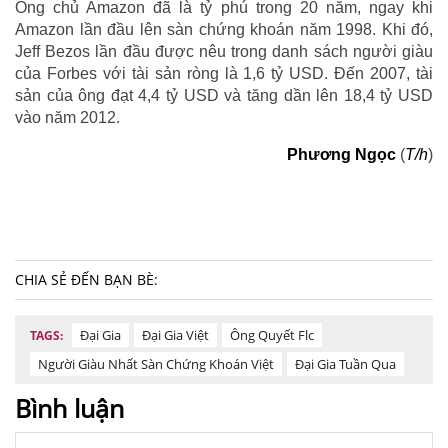
Ông chủ Amazon đã là tỷ phú trong 20 năm, ngay khi
Amazon lần đầu lên sàn chứng khoán năm 1998. Khi đó,
Jeff Bezos lần đầu được nêu trong danh sách người giàu
của Forbes với tài sản ròng là 1,6 tỷ USD. Đến 2007, tài
sản của ông đạt 4,4 tỷ USD và tăng dần lên 18,4 tỷ USD
vào năm 2012.
Phương Ngọc
(
T/h
)
CHIA SẺ ĐẾN BẠN BÈ:
Đại Gia
Đại Gia Việt
Ông Quyết Flc
TAGS:
Người Giàu Nhất Sàn Chứng Khoán Việt
Đại Gia Tuần Qua
Bình luận