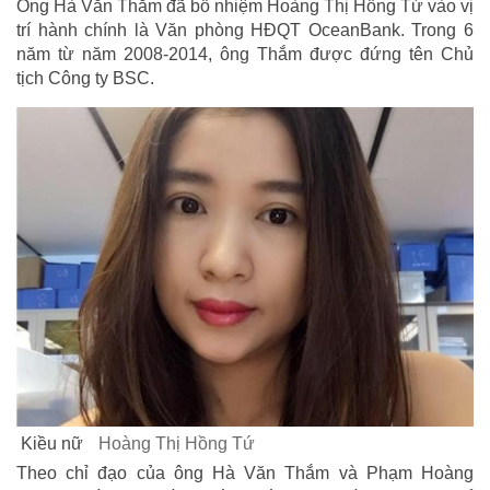
Ông Hà Văn Thắm đã bổ nhiệm Hoàng Thị Hồng Tứ vào vị
trí hành chính là Văn phòng HĐQT OceanBank. Trong 6
năm từ năm 2008-2014, ông Thắm được đứng tên Chủ
tịch Công ty BSC.
Kiều nữ
Hoàng Thị Hồng Tứ
Theo chỉ đạo của ông Hà Văn Thắm và Phạm Hoàng