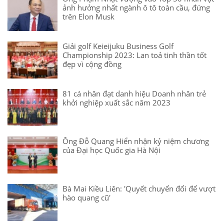
ảnh hưởng nhất ngành ô tô toàn cầu, đứng
trên Elon Musk
Giải golf Keieijuku Business Golf
Championship 2023: Lan toả tinh thần tốt
đẹp vì cộng đồng
81 cá nhân đạt danh hiệu Doanh nhân trẻ
khởi nghiệp xuất sắc năm 2023
Ông Đỗ Quang Hiển nhận kỷ niệm chương
của Đại học Quốc gia Hà Nội
Bà Mai Kiều Liên: 'Quyết chuyển đổi để vượt
hào quang cũ'