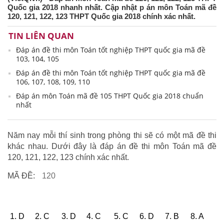
Quốc gia 2018 nhanh nhất. Cập nhật p án môn Toán mã đề
120, 121, 122, 123 THPT Quốc gia 2018 chính xác nhất.
TIN LIÊN QUAN
Đáp án đề thi môn Toán tốt nghiệp THPT quốc gia mã đề
103, 104, 105
Đáp án đề thi môn Toán tốt nghiệp THPT quốc gia mã đề
106, 107, 108, 109, 110
Đáp án môn Toán mã đề 105 THPT Quốc gia 2018 chuẩn
nhất
Năm nay mỗi thí sinh trong phòng thi sẽ có một mã đề thi
khác nhau. Dưới đây là đáp án đề thi môn Toán mã đề
120, 121, 122, 123 chính xác nhất.
MÃ ĐỀ:
120
1. D
2. C
3. D
4. C
5. C
6. D
7. B
8. A