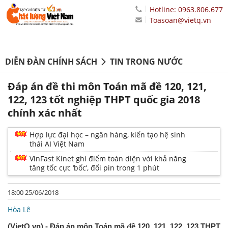
Hotline: 0963.806.677
Toasoan@vietq.vn
DIỄN ĐÀN CHÍNH SÁCH
TIN TRONG NƯỚC
Đáp án đề thi môn Toán mã đề 120, 121,
122, 123 tốt nghiệp THPT quốc gia 2018
chính xác nhất
Hợp lực đại học – ngân hàng, kiến tạo hệ sinh
thái AI Việt Nam
VinFast Kinet ghi điểm toàn diện với khả năng
tăng tốc cực ‘bốc’, đổi pin trong 1 phút
18:00 25/06/2018
Hòa Lê
(VietQ.vn) - Đáp án môn Toán mã đề 120, 121, 122, 123 THPT