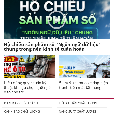
Hộ chiếu sản phẩm số: 'Ngôn ngữ dữ liệu'
chung trong nền kinh tế tuần hoàn
Hiểu đúng quy chuẩn kỹ
5 lưu ý khi mua xe đạp điện,
thuật khi lựa chọn ghế ngồi
tránh 'tiền mất tật mang'
ô tô cho trẻ
DIỄN ĐÀN CHÍNH SÁCH
TIÊU CHUẨN CHẤT LƯỢNG
CẢNH BÁO CHẤT LƯỢNG
NĂNG SUẤT CHẤT LƯỢNG