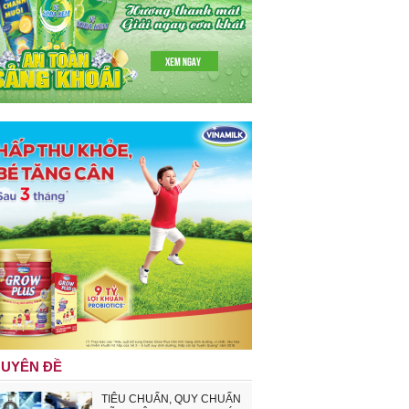
UYÊN ĐỀ
TIÊU CHUẨN, QUY CHUẨN