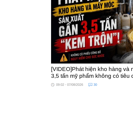
khỏe
[VIDEO]Phát hiện kho hàng và 
3,5 tấn mỹ phẩm không có tiêu
09:02 - 07/08/2026
30