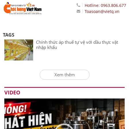
Hotline: 0963.806.677
Toasoan@vietq.vn
TAGS
Chính thức áp thuế tự vệ với dầu thực vật
nhập khẩu
Xem thêm
VIDEO