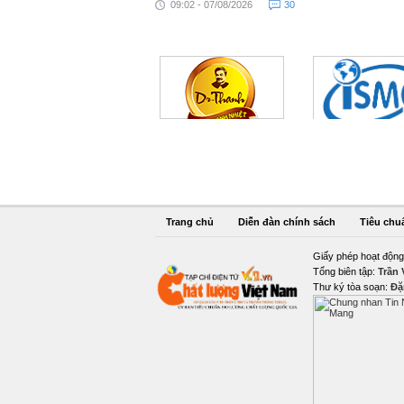
09:02 - 07/08/2026
30
Trang chủ
Diễn đàn chính sách
Tiêu chu
Giấy phép hoạt động
Tổng biên tập:
Trần
Thư ký tòa soạn:
Đặ