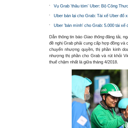
Vụ Grab 'thâu tóm' Uber: Bộ Công Thươ
Uber bán lại cho Grab: Tài xế Uber đổ xô
Uber 'bán mình' cho Grab: 5.000 tài x
Dẫn thông tin báo
Giao thông
đăng tải, ng
đề nghị Grab phải cung cấp hợp đồng và c
chuyển nhượng quyền, thị phần kinh d
nhượng thị phần cho Grab và rút khỏi V
thuế chậm nhất là giữa tháng 4/2018.