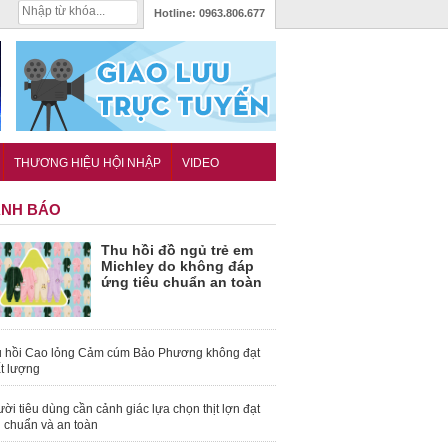
Hotline:
0963.806.677
THƯƠNG HIỆU HỘI NHẬP
VIDEO
NH BÁO
Thu hồi đồ ngủ trẻ em
Michley do không đáp
ứng tiêu chuẩn an toàn
 hồi Cao lỏng Cảm cúm Bảo Phương không đạt
t lượng
ời tiêu dùng cần cảnh giác lựa chọn thịt lợn đạt
u chuẩn và an toàn