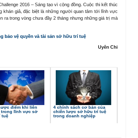
hallenge 2016 – Sáng tạo vì cộng đồng. Cuộc thi kết thúc
khán giả, đặc biệt là những người quan tâm tới lĩnh vực
diễn ra trong vòng chưa đầy 2 tháng nhưng những giá trị mà
 bảo vệ quyền và tài sản sở hữu trí tuệ
Uyên Chi
ược điểm khi liên
4 chính sách cơ bản của
trong lĩnh vực sở
chiến lược sở hữu trí tuệ
í tuệ
trong doanh nghiệp