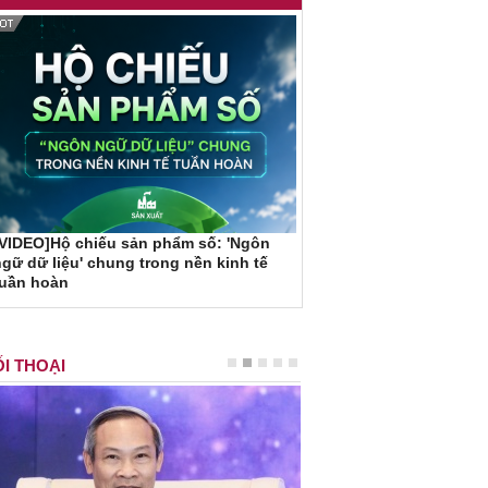
VIDEO]Hộ chiếu sản phẩm số: 'Ngôn
gữ dữ liệu' chung trong nền kinh tế
tuần hoàn
I THOẠI