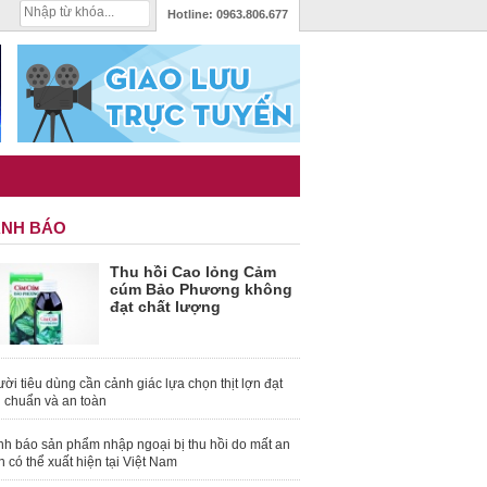
Hotline:
0963.806.677
NH BÁO
Thu hồi Cao lỏng Cảm
cúm Bảo Phương không
đạt chất lượng
ời tiêu dùng cần cảnh giác lựa chọn thịt lợn đạt
u chuẩn và an toàn
nh báo sản phẩm nhập ngoại bị thu hồi do mất an
n có thể xuất hiện tại Việt Nam