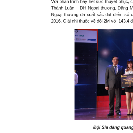
Với phần trình bày hết sức thuyết phục, 
Thành Luân – ĐH Ngoại thương, Đặng M
Ngoại thương đã xuất sắc đạt điểm số ca
2016. Giải nhì thuộc về đội 2M với 143,4 đ
Đội Sia đăng quang