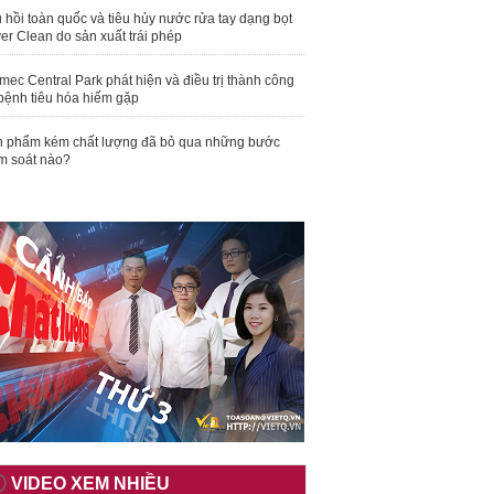
 hồi toàn quốc và tiêu hủy nước rửa tay dạng bọt
er Clean do sản xuất trái phép
mec Central Park phát hiện và điều trị thành công
bệnh tiêu hóa hiếm gặp
 phẩm kém chất lượng đã bỏ qua những bước
m soát nào?
VIDEO XEM NHIỀU