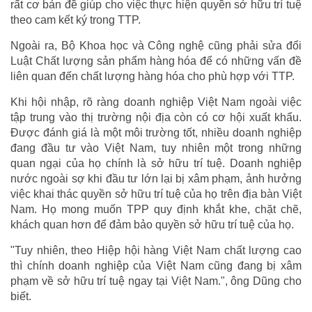
rất cơ bản đề giúp cho việc thực hiện quyền sở hữu trí tuệ
theo cam kết ký trong TTP.
Ngoài ra, Bộ Khoa học và Công nghệ cũng phải sửa đổi
Luật Chất lượng sản phẩm hàng hóa để có những vấn đề
liên quan đến chất lượng hàng hóa cho phù hợp với TTP.
Khi hội nhập, rõ ràng doanh nghiệp Việt Nam ngoài việc
tập trung vào thị trường nội địa còn có cơ hội xuất khẩu.
Được đánh giá là một môi trường tốt, nhiều doanh nghiệp
đang đầu tư vào Việt Nam, tuy nhiên một trong những
quan ngại của họ chính là sở hữu trí tuệ. Doanh nghiệp
nước ngoài sợ khi đầu tư lớn lại bị xâm phạm, ảnh hưởng
việc khai thác quyền sở hữu trí tuệ của họ trên địa bàn Việt
Nam. Họ mong muốn TPP quy định khắt khe, chặt chẽ,
khách quan hơn để đảm bảo quyền sở hữu trí tuệ của họ.
"Tuy nhiên, theo Hiệp hội hàng Việt Nam chất lượng cao
thì chính doanh nghiệp của Việt Nam cũng đang bị xâm
phạm về sở hữu trí tuệ ngay tại Việt Nam.", ông Dũng cho
biết.