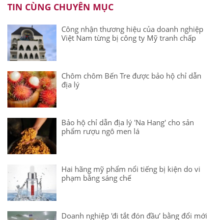
TIN CÙNG CHUYÊN MỤC
Công nhận thương hiệu của doanh nghiệp
Việt Nam từng bị công ty Mỹ tranh chấp
Chôm chôm Bến Tre được bảo hộ chỉ dẫn
địa lý
Bảo hộ chỉ dẫn địa lý 'Na Hang' cho sản
phẩm rượu ngô men lá
Hai hãng mỹ phẩm nổi tiếng bị kiện do vi
phạm bằng sáng chế
Doanh nghiệp 'đi tắt đón đầu’ bằng đổi mới