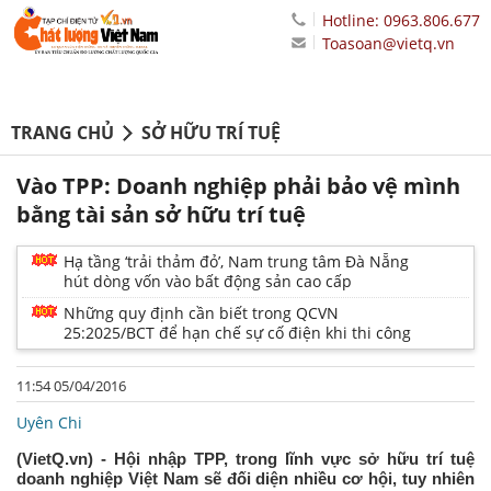
Hotline: 0963.806.677
Toasoan@vietq.vn
TRANG CHỦ
SỞ HỮU TRÍ TUỆ
Vào TPP: Doanh nghiệp phải bảo vệ mình
bằng tài sản sở hữu trí tuệ
Hạ tầng ‘trải thảm đỏ’, Nam trung tâm Đà Nẵng
hút dòng vốn vào bất động sản cao cấp
Những quy định cần biết trong QCVN
25:2025/BCT để hạn chế sự cố điện khi thi công
11:54 05/04/2016
Uyên Chi
(VietQ.vn) - Hội nhập TPP, trong lĩnh vực sở hữu trí tuệ
doanh nghiệp Việt Nam sẽ đối diện nhiều cơ hội, tuy nhiên