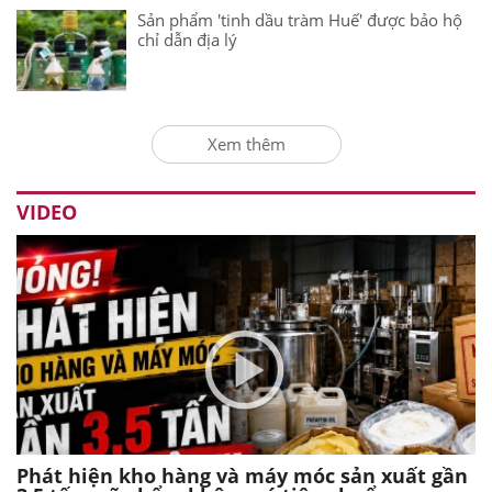
Sản phẩm 'tinh dầu tràm Huế' được bảo hộ
chỉ dẫn địa lý
Xem thêm
VIDEO
Phát hiện kho hàng và máy móc sản xuất gần