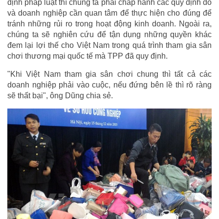
định pháp luật thì chúng ta phải chấp hành các quy định đó
và doanh nghiệp cần quan tâm để thực hiện cho đúng để
tránh những rủi ro trong hoạt động kinh doanh. Ngoài ra,
chúng ta sẽ nghiên cứu để tận dụng những quyền khác
đem lại lợi thế cho Việt Nam trong quá trình tham gia sân
chơi thương mại quốc tế mà TPP đã quy định.
"Khi Việt Nam tham gia sân chơi chung thì tất cả các
doanh nghiệp phải vào cuộc, nếu đứng bên lề thì rõ ràng
sẽ thất bại", ông Dũng chia sẻ.