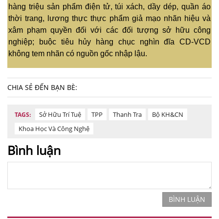
hàng triệu sản phẩm điện tử, túi xách, dầy dép, quần áo
thời trang, lương thực thực phẩm giả mạo nhãn hiệu và
xâm phạm quyền đối với các đối tượng sở hữu công
nghiệp; buộc tiêu hủy hàng chục nghìn đĩa CD-VCD
không tem nhãn có nguồn gốc nhập lậu.
CHIA SẺ ĐẾN BẠN BÈ:
Sở Hữu Trí Tuệ
TPP
Thanh Tra
Bộ KH&CN
TAGS:
Khoa Học Và Công Nghệ
Bình luận
BÌNH LUẬN