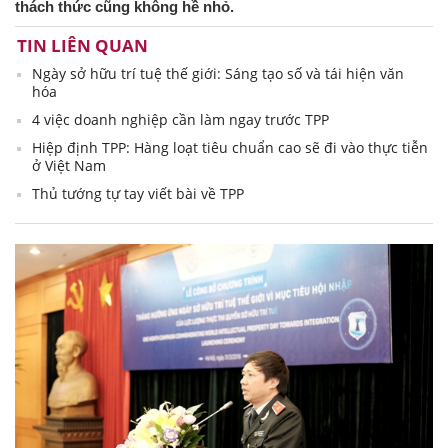
thách thức cũng không hề nhỏ.
TIN LIÊN QUAN
Ngày sở hữu trí tuệ thế giới: Sáng tạo số và tái hiện văn
hóa
4 việc doanh nghiệp cần làm ngay trước TPP
Hiệp định TPP: Hàng loạt tiêu chuẩn cao sẽ đi vào thực tiễn
ở Việt Nam
Thủ tướng tự tay viết bài về TPP