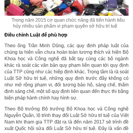
Trong năm 2015 cơ quan chức năng đã tiến hành tiêu
hủy nhiều sản phẩm vi phạm quyền sở hữu trí tuệ
Điều chỉnh Luật để phù hợp
Theo ông Trần Minh Dũng, các quy định pháp luật của
chúng ta hiện vẫn chưa hoàn toàn tương thích và hiện Bộ
Khoa học và Công nghệ đã bắt tay cùng các bộ ngành
khác rà soát các văn bản quy phạm liên quan tới quy định
của TTP cũng như các hiệp định khác. Trọng tâm là rà soát
Luật Sở hữu trí tuệ, những quy định trước đây không có
như mở rộng phạm vi, đối tượng bảo hộ, sáng chế, thẩm
định sáng chế, một số quy định liên quan đến thực thi bằng
biện pháp hành chính hay hình sự.
Theo Bộ trưởng Bộ trưởng Bộ Khoa học và Công nghệ
Nguyễn Quân, lộ trình thay đổi Luật Sở hữu trí tuệ của Việt
Nam khi tham gia TTP đặt ra là đến năm 2017 sẽ trình đề
xuất Quốc hội sửa đổi Luật Sở hữu trí tuệ. Đây là vấn đề