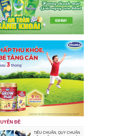
UYÊN ĐỀ
TIÊU CHUẨN, QUY CHUẨN