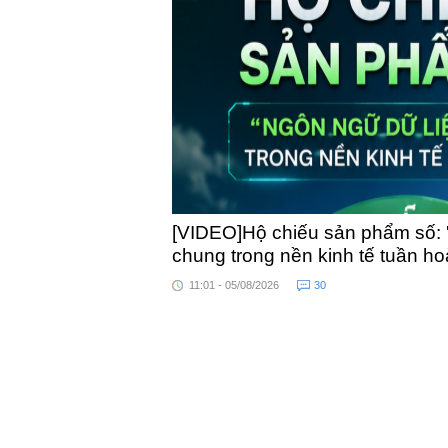
toàn quốc
[VIDEO]Hộ chiếu sản phẩm số: 
chung trong nền kinh tế tuần h
11:01 - 05/08/2026
30