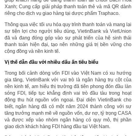
Xanh; Cung cấp giải pháp thanh toán thẻ và mã QR dành
riêng cho dịch vụ giao hàng tại dược phẩm Traphaco.
Thông qua việc tối ưu hóa quy trình thanh toán và mang lại
sự tiện lợi cho người tiêu dùng, VietinBank và VietUnion
đã và đang đóng góp vào sự phát triển của hệ sinh thái
thanh toán hiện đại, tạo nên những giá trị bền vững cho
cộng đồng và nền kinh tế.
Vị thế dẫn đầu với nhiều dấu ấn tiêu biểu
Trong bối cảnh dòng vốn FDI vào Việt Nam có xu hướng
gia tăng, VietinBank với vai trò là ngân hàng trụ cột của
nền kinh tế, am hiểu thị trường đã tiên phong đón đầu làn
sóng FDI, tiếp tục khẳng định vai trò đầu tàu trong hoạt
động thu hút nguồn vốn ngoại. Đại diện VietinBank cho
biết, ngân hàng đã có một năm 2024 thành công với sự
tăng trưởng mạnh mẽ về nguồn vốn, dư nợ, tỷ trọng CASA
và được xếp vào nhóm ngân hàng có quy mô, thị phần
giao dịch khách hàng FDI hàng đầu tại Việt Nam.