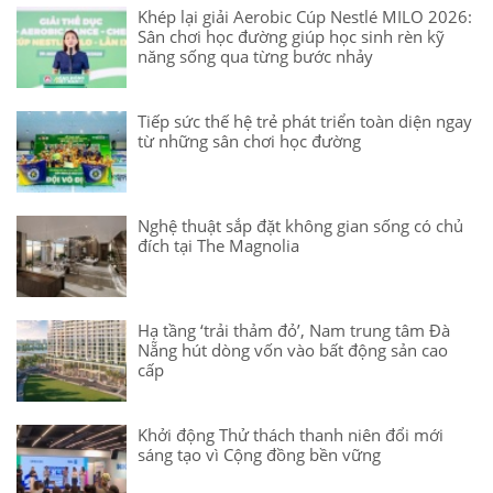
Khép lại giải Aerobic Cúp Nestlé MILO 2026:
Sân chơi học đường giúp học sinh rèn kỹ
năng sống qua từng bước nhảy
Tiếp sức thế hệ trẻ phát triển toàn diện ngay
từ những sân chơi học đường
Nghệ thuật sắp đặt không gian sống có chủ
đích tại The Magnolia
Hạ tầng ‘trải thảm đỏ’, Nam trung tâm Đà
Nẵng hút dòng vốn vào bất động sản cao
cấp
Khởi động Thử thách thanh niên đổi mới
sáng tạo vì Cộng đồng bền vững