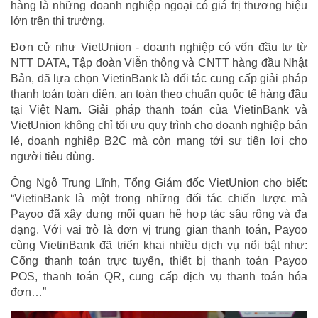
hàng là những doanh nghiệp ngoại có giá trị thương hiệu
lớn trên thị trường.
Đơn cử như VietUnion - doanh nghiệp có vốn đầu tư từ
NTT DATA, Tập đoàn Viễn thông và CNTT hàng đầu Nhật
Bản, đã lựa chọn VietinBank là đối tác cung cấp giải pháp
thanh toán toàn diện, an toàn theo chuẩn quốc tế hàng đầu
tại Việt Nam. Giải pháp thanh toán của VietinBank và
VietUnion không chỉ tối ưu quy trình cho doanh nghiệp bán
lẻ, doanh nghiệp B2C mà còn mang tới sự tiện lợi cho
người tiêu dùng.
Ông Ngô Trung Lĩnh, Tổng Giám đốc VietUnion cho biết:
“VietinBank là một trong những đối tác chiến lược mà
Payoo đã xây dựng mối quan hệ hợp tác sâu rộng và đa
dạng. Với vai trò là đơn vị trung gian thanh toán, Payoo
cùng VietinBank đã triển khai nhiều dịch vụ nổi bật như:
Cổng thanh toán trực tuyến, thiết bị thanh toán Payoo
POS, thanh toán QR, cung cấp dịch vụ thanh toán hóa
đơn…”