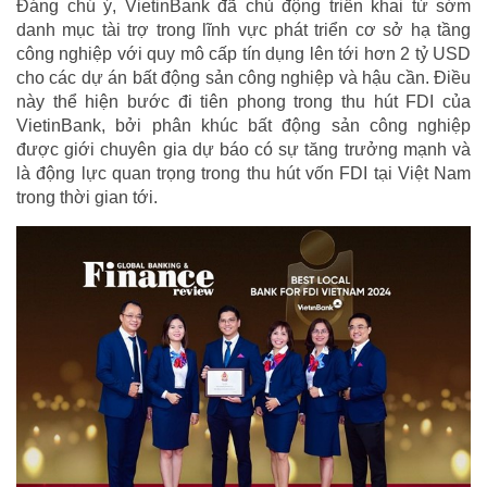
Đáng chú ý, VietinBank đã chủ động triển khai từ sớm
danh mục tài trợ trong lĩnh vực phát triển cơ sở hạ tầng
công nghiệp với quy mô cấp tín dụng lên tới hơn 2 tỷ USD
cho các dự án bất động sản công nghiệp và hậu cần. Điều
này thể hiện bước đi tiên phong trong thu hút FDI của
VietinBank, bởi phân khúc bất động sản công nghiệp
được giới chuyên gia dự báo có sự tăng trưởng mạnh và
là động lực quan trọng trong thu hút vốn FDI tại Việt Nam
trong thời gian tới.