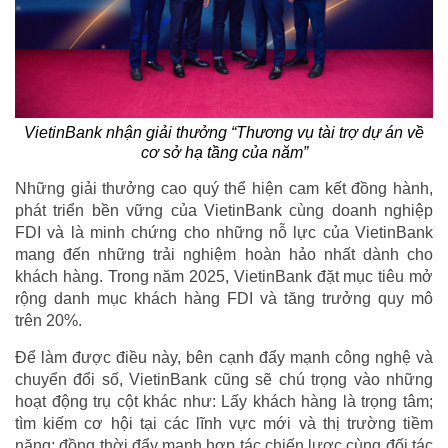
VietinBank nhận giải thưởng “Thương vụ tài trợ dự án về
cơ sở hạ tầng của năm”
Những giải thưởng cao quý thể hiện cam kết đồng hành,
phát triển bền vững của VietinBank cùng doanh nghiệp
FDI và là minh chứng cho những nỗ lực của VietinBank
mang đến những trải nghiệm hoàn hảo nhất dành cho
khách hàng. Trong năm 2025, VietinBank đặt mục tiêu mở
rộng danh mục khách hàng FDI và tăng trưởng quy mô
trên 20%.
Để làm được điều này, bên cạnh đẩy mạnh công nghệ và
chuyển đổi số, VietinBank cũng sẽ chú trọng vào những
hoạt động trụ cột khác như: Lấy khách hàng là trọng tâm;
tìm kiếm cơ hội tại các lĩnh vực mới và thị trường tiềm
năng; đồng thời đẩy mạnh hợp tác chiến lược cùng đối tác