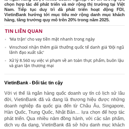
chọn hợp tác để phát triển và mở rộng thị trường tại Việt
Nam. Tiếp tục duy trì đà phát triển hoạt động FDI,
VietinBank hướng tới mục tiêu mở rộng danh mục khách
hàng, tăng trưởng quy mô trên 20% trong năm 2025.
TIN LIÊN QUAN
'Ma trận' cho vay tiền mặt nhanh trong ngày
Vinschool nhận thêm giải thưởng quốc tế danh giá 'Đội ngũ
lãnh đạo xuất sắc'
Xử lý 8.560 vụ việc vi phạm về an toàn thực phẩm, buôn lậu
và gian lận thương mại
VietinBank - Đối tác tin cậy
Với vị thế là ngân hàng quốc doanh uy tín có lịch sử lâu
đời, VietinBank đã và đang là thương hiệu được những
doanh nghiệp đa quốc gia đến từ Châu Âu, Singapore,
Hàn Quốc, Trung Quốc, Nhật Bản… lựa chọn để hợp tác
phát triển. Qua nhiều năm đồng hành, với các sản phẩm,
dịch vụ đa dạng, VietinBank đã sở hữu danh mục khách