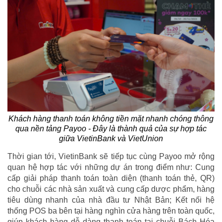
Khách hàng thanh toán không tiền mặt nhanh chóng thông
qua nền tảng Payoo - Đây là thành quả của sự hợp tác
giữa VietinBank và VietUnion
Thời gian tới, VietinBank sẽ tiếp tục cùng Payoo mở rộng
quan hệ hợp tác với những dự án trong điểm như: Cung
cấp giải pháp thanh toán toàn diện (thanh toán thẻ, QR)
cho chuỗi các nhà sản xuất và cung cấp dược phẩm, hàng
tiêu dùng nhanh của nhà đầu tư Nhật Bản; Kết nối hệ
thống POS ba bên tại hàng nghìn cửa hàng trên toàn quốc,
giúp khách hàng dễ dàng thanh toán tại chuỗi Bách Hóa