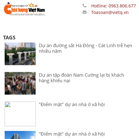
Hotline: 0963.806.677
Toasoan@vietq.vn
TAGS
Dự án đường sắt Hà Đông - Cát Linh trễ hẹn
nhiều năm
Dự án tập đoàn Nam Cường lại bị khách
hàng khiếu nại
"Điểm mặt" dự án nhà ở xã hội
"Điểm mặt" dự án nhà ở xã hội