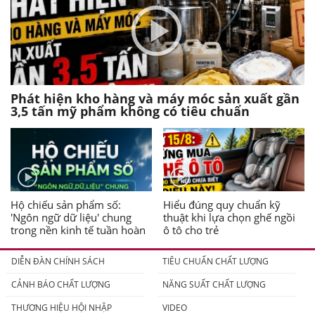
Phát hiện kho hàng và máy móc sản xuất gần
3,5 tấn mỹ phẩm không có tiêu chuẩn
Hộ chiếu sản phẩm số:
Hiểu đúng quy chuẩn kỹ
'Ngôn ngữ dữ liệu' chung
thuật khi lựa chọn ghế ngồi
trong nền kinh tế tuần hoàn
ô tô cho trẻ
DIỄN ĐÀN CHÍNH SÁCH
TIÊU CHUẨN CHẤT LƯỢNG
CẢNH BÁO CHẤT LƯỢNG
NĂNG SUẤT CHẤT LƯỢNG
THƯƠNG HIỆU HỘI NHẬP
VIDEO