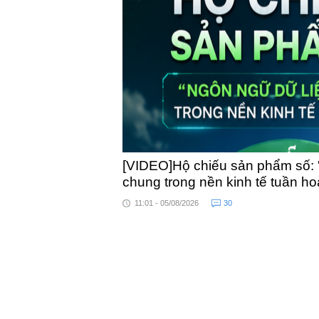
toàn qu
[VIDEO]Hộ chiếu sản phẩm số: 
chung trong nền kinh tế tuần h
11:01 - 05/08/2026
30