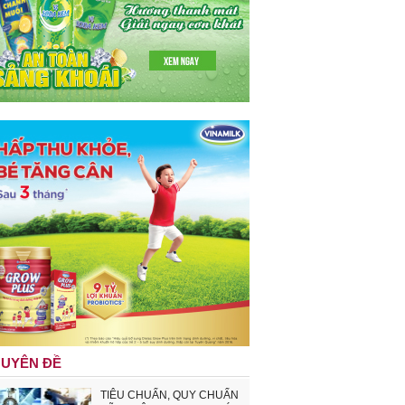
UYÊN ĐỀ
TIÊU CHUẨN, QUY CHUẨN