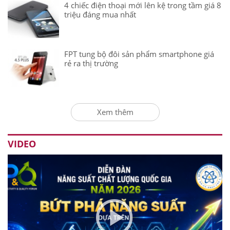
4 chiếc điện thoại mới lên kệ trong tầm giá 8
triệu đáng mua nhất
FPT tung bộ đôi sản phẩm smartphone giá
rẻ ra thị trường
Xem thêm
VIDEO