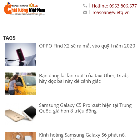
Hotline: 0963.806.677
Toasoan@vietq.vn
TAGS
OPPO Find X2 sẽ ra mắt vào quỹ I năm 2020
Bạn đang là ‘fan ruột’ của taxi Uber, Grab,
hãy đọc bài này để cảnh giác
Samsung Galaxy C5 Pro xuất hiện tại Trung
Quốc, giá hơn 8 triệu đồng
Kinh hoàng Samsung Galaxy S6 phát nổ,