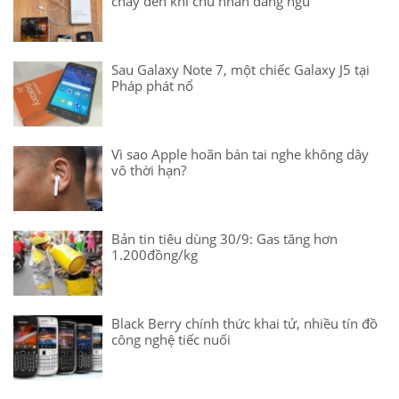
cháy đen khi chủ nhân đang ngủ
Sau Galaxy Note 7, một chiếc Galaxy J5 tại
Pháp phát nổ
Vì sao Apple hoãn bán tai nghe không dây
vô thời hạn?
Bản tin tiêu dùng 30/9: Gas tăng hơn
1.200đồng/kg
Black Berry chính thức khai tử, nhiều tín đồ
công nghệ tiếc nuối