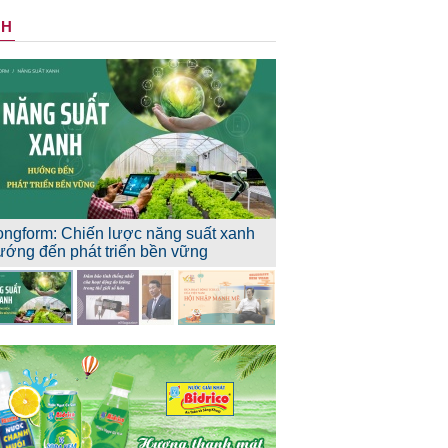
NH
ongform: Chiến lược năng suất xanh
ướng đến phát triển bền vững