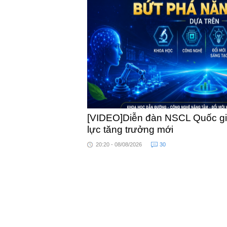
khỏe
[VIDEO]Diễn đàn NSCL Quốc gia
lực tăng trưởng mới
20:20 - 08/08/2026
30