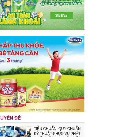
UYÊN ĐỀ
TIÊU CHUẨN, QUY CHUẨN
KỸ THUẬT PHỤC VỤ PHÁT