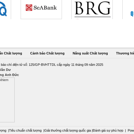
ẩn Chất lượng
Cảnh báo Chất lượng
Năng suất Chất lượng
Thương hi
 báo chí điện tử số: 125/GP-BVHTTDL cấp ngày 11 tháng 09 năm 2025
 Văn Dư
ng Anh Đức
ượng
|
Tiêu chuẩn chất lượng
|
Giải thưởng chất lượng quốc gia
|
Đánh giá sự phù hợp
|
Pow