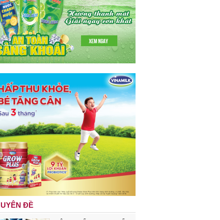
UYÊN ĐỀ