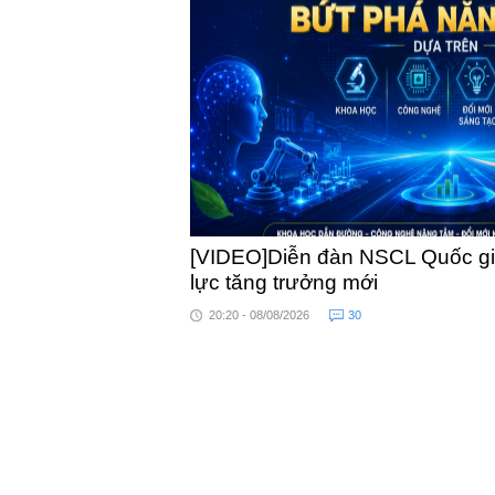
khỏe
[VIDEO]Diễn đàn NSCL Quốc gia
lực tăng trưởng mới
20:20 - 08/08/2026
30