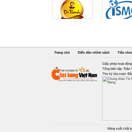
Trang chủ
Diễn đàn chính sách
Tiêu chu
Giấy phép hoạt động
Tổng biên tập:
Trần
Thư ký tòa soạn:
Đặ
Năng suất chất l