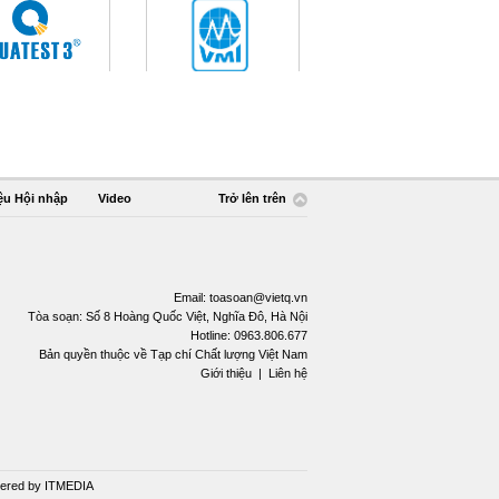
ệu Hội nhập
Video
Trở lên trên
Email:
toasoan@vietq.vn
Tòa soạn: Số 8 Hoàng Quốc Việt, Nghĩa Đô, Hà Nội
Hotline: 0963.806.677
Bản quyền thuộc về Tạp chí Chất lượng Việt Nam
Giới thiệu
|
Liên hệ
ered by
ITMEDIA