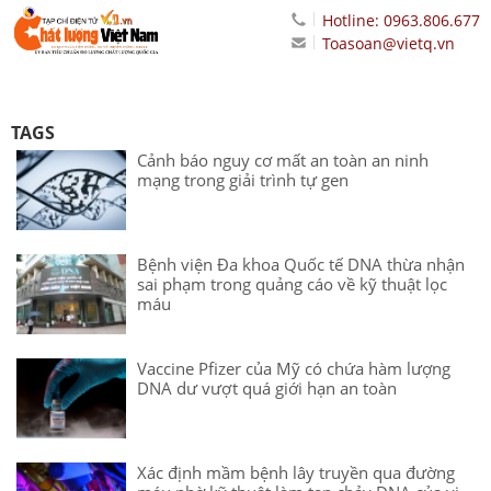
Hotline: 0963.806.677
Toasoan@vietq.vn
TAGS
Cảnh báo nguy cơ mất an toàn an ninh
mạng trong giải trình tự gen
Bệnh viện Đa khoa Quốc tế DNA thừa nhận
sai phạm trong quảng cáo về kỹ thuật lọc
máu
Vaccine Pfizer của Mỹ có chứa hàm lượng
DNA dư vượt quá giới hạn an toàn
Xác định mầm bệnh lây truyền qua đường