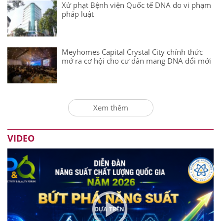
Xử phạt Bệnh viện Quốc tế DNA do vi phạm
pháp luật
Meyhomes Capital Crystal City chính thức
mở ra cơ hội cho cư dân mang DNA đổi mới
Xem thêm
VIDEO