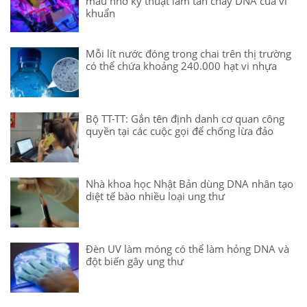
máu nhờ kỹ thuật làm tan chảy DNA của vi
khuẩn
Mỗi lít nước đóng trong chai trên thị trường
có thể chứa khoảng 240.000 hạt vi nhựa
Bộ TT-TT: Gắn tên định danh cơ quan công
quyền tại các cuộc gọi để chống lừa đảo
Nhà khoa học Nhật Bản dùng DNA nhân tạo
diệt tế bào nhiều loại ung thư
Đèn UV làm móng có thể làm hỏng DNA và
đột biến gây ung thư