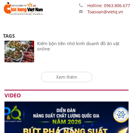
Hotline: 0963.806.677
Toasoan@vietq.vn
TAGS
Kiếm bộn tiền nhờ kinh doanh đồ ăn vặt
online
Xem thêm
VIDEO