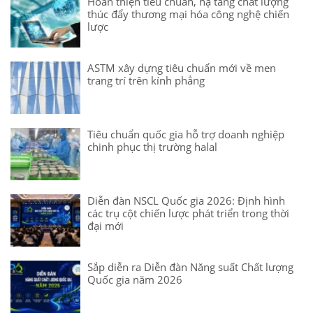
Hoàn thiện tiêu chuẩn, hạ tầng chất lượng
thúc đẩy thương mại hóa công nghệ chiến
lược
ASTM xây dựng tiêu chuẩn mới về men
trang trí trên kính phẳng
Tiêu chuẩn quốc gia hỗ trợ doanh nghiệp
chinh phục thị trường halal
Diễn đàn NSCL Quốc gia 2026: Định hình
các trụ cột chiến lược phát triển trong thời
đại mới
Sắp diễn ra Diễn đàn Năng suất Chất lượng
Quốc gia năm 2026