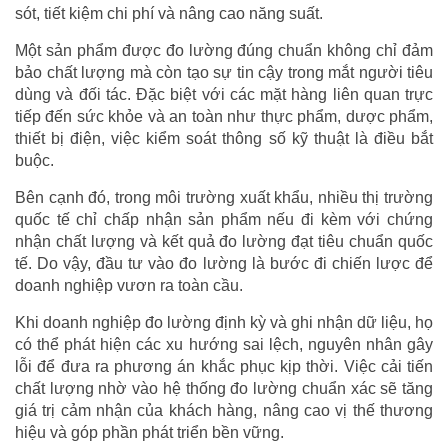
sót, tiết kiệm chi phí và nâng cao năng suất.
Một sản phẩm được đo lường đúng chuẩn không chỉ đảm
bảo chất lượng mà còn tạo sự tin cậy trong mắt người tiêu
dùng và đối tác. Đặc biệt với các mặt hàng liên quan trực
tiếp đến sức khỏe và an toàn như thực phẩm, dược phẩm,
thiết bị điện, việc kiểm soát thông số kỹ thuật là điều bắt
buộc.
Bên cạnh đó, trong môi trường xuất khẩu, nhiều thị trường
quốc tế chỉ chấp nhận sản phẩm nếu đi kèm với chứng
nhận chất lượng và kết quả đo lường đạt tiêu chuẩn quốc
tế. Do vậy, đầu tư vào đo lường là bước đi chiến lược để
doanh nghiệp vươn ra toàn cầu.
Khi doanh nghiệp đo lường định kỳ và ghi nhận dữ liệu, họ
có thể phát hiện các xu hướng sai lệch, nguyên nhân gây
lỗi để đưa ra phương án khắc phục kịp thời. Việc cải tiến
chất lượng nhờ vào hệ thống đo lường chuẩn xác sẽ tăng
giá trị cảm nhận của khách hàng, nâng cao vị thế thương
hiệu và góp phần phát triển bền vững.