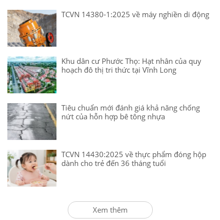
TCVN 14380-1:2025 về máy nghiền di động
Khu dân cư Phước Thọ: Hạt nhân của quy
hoạch đô thị tri thức tại Vĩnh Long
Tiêu chuẩn mới đánh giá khả năng chống
nứt của hỗn hợp bê tông nhựa
TCVN 14430:2025 về thực phẩm đóng hộp
dành cho trẻ đến 36 tháng tuổi
Xem thêm