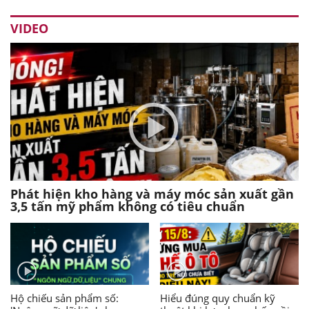
VIDEO
Phát hiện kho hàng và máy móc sản xuất gần
3,5 tấn mỹ phẩm không có tiêu chuẩn
Hộ chiếu sản phẩm số:
Hiểu đúng quy chuẩn kỹ