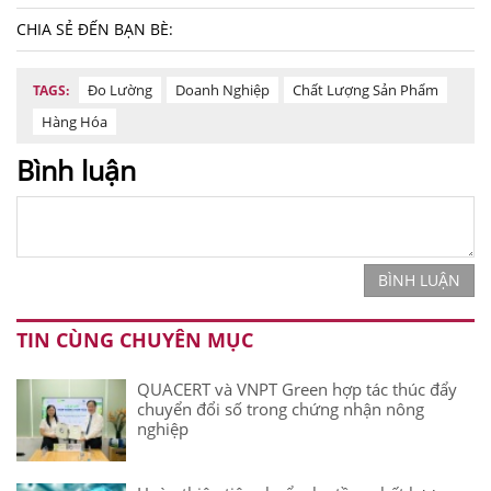
CHIA SẺ ĐẾN BẠN BÈ:
Đo Lường
Doanh Nghiệp
Chất Lượng Sản Phẩm
TAGS:
Hàng Hóa
Bình luận
BÌNH LUẬN
TIN CÙNG CHUYÊN MỤC
QUACERT và VNPT Green hợp tác thúc đẩy
chuyển đổi số trong chứng nhận nông
nghiệp