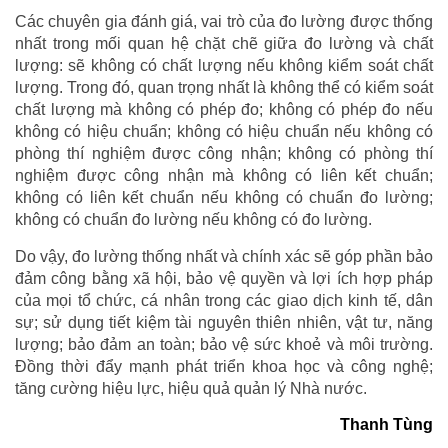
Các chuyên gia đánh giá, vai trò của đo lường được thống
nhất trong mối quan hệ chặt chẽ giữa đo lường và chất
lượng: sẽ không có chất lượng nếu không kiểm soát chất
lượng. Trong đó, quan trọng nhất là không thể có kiểm soát
chất lượng mà không có phép đo; không có phép đo nếu
không có hiệu chuẩn; không có hiệu chuẩn nếu không có
phòng thí nghiệm được công nhận; không có phòng thí
nghiệm được công nhận mà không có liên kết chuẩn;
không có liên kết chuẩn nếu không có chuẩn đo lường;
không có chuẩn đo lường nếu không có đo lường.
Do vậy, đo lường thống nhất và chính xác sẽ góp phần bảo
đảm công bằng xã hội, bảo vệ quyền và lợi ích hợp pháp
của mọi tổ chức, cá nhân trong các giao dịch kinh tế, dân
sự; sử dụng tiết kiệm tài nguyên thiên nhiên, vật tư, năng
lượng; bảo đảm an toàn; bảo vệ sức khoẻ và môi trường.
Đồng thời đẩy mạnh phát triển khoa học và công nghệ;
tăng cường hiệu lực, hiệu quả quản lý Nhà nước.
Thanh Tùng