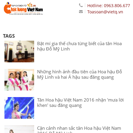
Hotline: 0963.806.677
Toasoan@vietq.vn
TAGS
Bật mí gia thế chưa từng biết của tân Hoa
hậu Đỗ Mỹ Linh
Những hình ảnh đầu tiên của Hoa hậu Đỗ
Mỹ Linh và hai Á hậu sau đăng quang
Tân Hoa hậu Việt Nam 2016 nhận 'mưa lời
khen' sau đăng quang
Cận cảnh nhan sắc tân Hoa hậu Việt Nam