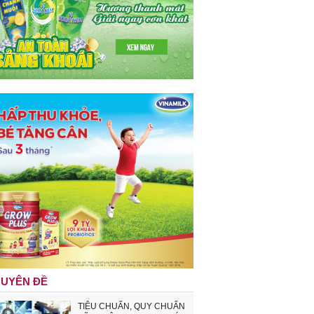
UYÊN ĐỀ
TIÊU CHUẨN, QUY CHUẨN