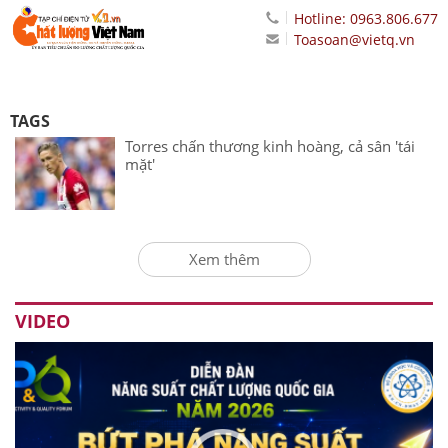
Hotline: 0963.806.677
Toasoan@vietq.vn
TAGS
Torres chấn thương kinh hoàng, cả sân 'tái
mặt'
Xem thêm
VIDEO