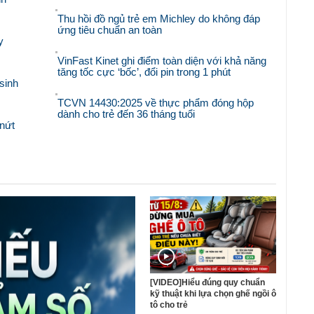
Thu hồi đồ ngủ trẻ em Michley do không đáp
ứng tiêu chuẩn an toàn
y
VinFast Kinet ghi điểm toàn diện với khả năng
tăng tốc cực ‘bốc’, đổi pin trong 1 phút
sinh
TCVN 14430:2025 về thực phẩm đóng hộp
dành cho trẻ đến 36 tháng tuổi
nứt
[VIDEO]Hiểu đúng quy chuẩn
kỹ thuật khi lựa chọn ghế ngồi ô
tô cho trẻ