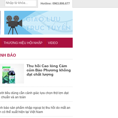
Hotline:
0963.806.677
THƯƠNG HIỆU HỘI NHẬP
VIDEO
NH BÁO
Thu hồi Cao lỏng Cảm
cúm Bảo Phương không
đạt chất lượng
ời tiêu dùng cần cảnh giác lựa chọn thịt lợn đạt
u chuẩn và an toàn
nh báo sản phẩm nhập ngoại bị thu hồi do mất an
n có thể xuất hiện tại Việt Nam