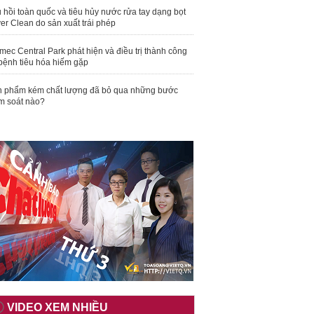
 hồi toàn quốc và tiêu hủy nước rửa tay dạng bọt
er Clean do sản xuất trái phép
mec Central Park phát hiện và điều trị thành công
bệnh tiêu hóa hiếm gặp
 phẩm kém chất lượng đã bỏ qua những bước
m soát nào?
VIDEO XEM NHIỀU