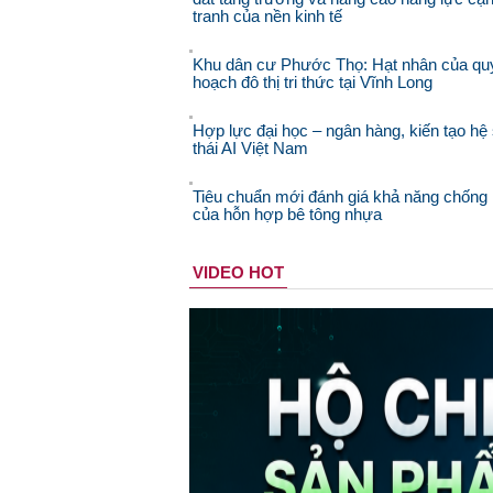
tranh của nền kinh tế
Khu dân cư Phước Thọ: Hạt nhân của qu
hoạch đô thị tri thức tại Vĩnh Long
Hợp lực đại học – ngân hàng, kiến tạo hệ 
thái AI Việt Nam
Tiêu chuẩn mới đánh giá khả năng chống 
của hỗn hợp bê tông nhựa
VIDEO HOT