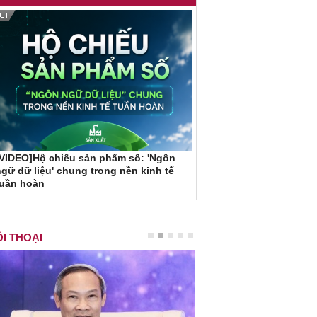
VIDEO]Hộ chiếu sản phẩm số: 'Ngôn
gữ dữ liệu' chung trong nền kinh tế
tuần hoàn
I THOẠI