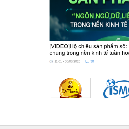
[VIDEO]Hộ chiếu sản phẩm số: 
chung trong nền kinh tế tuần h
11:01 - 05/08/2026
30