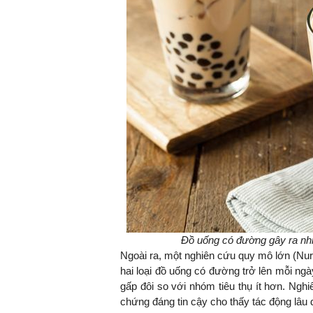
Đồ uống có đường gây ra nh
Ngoài ra, một nghiên cứu quy mô lớn (Nurs
hai loại đồ uống có đường trở lên mỗi ngà
gấp đôi so với nhóm tiêu thụ ít hơn. Ngh
chứng đáng tin cậy cho thấy tác động lâu