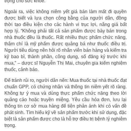
trọng cho sức khỏe.
Ngoài ra, việc không niêm yết giá bán làm mất đi quyền
được biết và lựa chọn công bằng của người dân, đồng
thời tạo điều kiện cho các hành vi trục lợi, nâng giá bất
hợp lý. “Không phải tất cả sản phẩm được bày bán trong
nhà thuốc đều là thuốc. Rất nhiều thực phẩm chức năng,
thậm chí là mỹ phẩm được quảng bá như thuốc điều trị.
Người tiêu dùng nên hỏi rõ nhân viên bán hàng và kiểm tra
kỹ bao bì, thành phần, công dụng, số đăng ký trước khi
mua,” – dược sĩ Nguyễn Thị Mai, chuyên gia kiểm nghiệm
thuốc, cảnh báo.
Để tránh rủi ro, người dân nên: Mua thuốc tại nhà thuốc đạt
chuẩn GPP, có chứng nhận và thông tin niêm yết rõ ràng.
Không tự ý mua và dùng thực phẩm chức năng theo lời
quảng cáo hoặc truyền miệng. Yêu cầu hóa đơn, lưu lại
thông tin cơ sở mua hàng để tiện phản ánh khi có vấn đề
phát sinh. Tìm hiểu kỹ về sản phẩm trước khi sử dụng, đặc
biệt là sản phẩm được cho là hỗ trợ điều trị bệnh lý nghiêm
trọng.