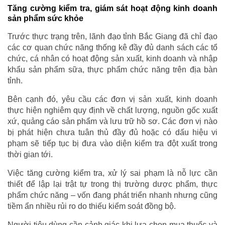
Tăng cường kiểm tra, giám sát hoạt động kinh doanh
sản phẩm sức khỏe
Trước thực trạng trên, lãnh đạo tỉnh Bắc Giang đã chỉ đạo
các cơ quan chức năng thống kê đầy đủ danh sách các tổ
chức, cá nhân có hoạt động sản xuất, kinh doanh và nhập
khẩu sản phẩm sữa, thực phẩm chức năng trên địa bàn
tỉnh.
Bên cạnh đó, yêu cầu các đơn vị sản xuất, kinh doanh
thực hiện nghiêm quy định về chất lượng, nguồn gốc xuất
xứ, quảng cáo sản phẩm và lưu trữ hồ sơ. Các đơn vị nào
bị phát hiện chưa tuân thủ đầy đủ hoặc có dấu hiệu vi
phạm sẽ tiếp tục bị đưa vào diện kiểm tra đột xuất trong
thời gian tới.
Việc tăng cường kiểm tra, xử lý sai phạm là nỗ lực cần
thiết để lập lại trật tự trong thị trường dược phẩm, thực
phẩm chức năng – vốn đang phát triển nhanh nhưng cũng
tiềm ẩn nhiều rủi ro do thiếu kiểm soát đồng bộ.
Người tiêu dùng cần cảnh giác khi lựa chọn mua thuốc và