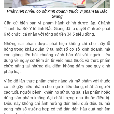
Phát hiện nhiều cơ sở kinh doanh thuốc vi phạm tại Bắc
Giang
Căn cứ biên bản vi phạm hành chính được lập, Chánh
Thanh tra Sở Y tế tỉnh Bắc Giang đã ra quyết định xử phạt
6 tổ chức, cá nhân với tổng số tiền 34,5 triệu đồng.
Những sai phạm được phát hiện không chỉ cho thấy lỗ
hổng trong khâu quản lý tại một số cơ sở kinh doanh, mà
còn gióng lên hồi chuông cảnh báo đối với người tiêu
dùng về nguy cơ tiềm ẩn từ việc mua thuốc và thực phẩm
chức năng tại những địa điểm không đảm bảo quy định
pháp luật.
Việc để lẫn thực phẩm chức năng và mỹ phẩm với thuốc
có thể gây hiểu nhầm cho người tiêu dùng, nhất là người
cao tuổi, người bệnh, khiến họ sử dụng sai sản phẩm hoặc
dùng sản phẩm không đạt chất lượng như thuốc điều trị.
Điều này không chỉ ảnh hưởng đến hiệu quả điều trị, mà
trong một số trường hợp có thể dẫn đến hậu quả nghiêm