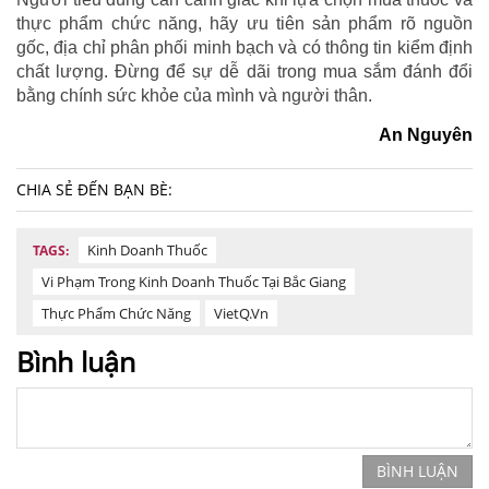
thực phẩm chức năng, hãy ưu tiên sản phẩm rõ nguồn
gốc, địa chỉ phân phối minh bạch và có thông tin kiểm định
chất lượng. Đừng để sự dễ dãi trong mua sắm đánh đổi
bằng chính sức khỏe của mình và người thân.
An Nguyên
CHIA SẺ ĐẾN BẠN BÈ:
Kinh Doanh Thuốc
TAGS:
Vi Phạm Trong Kinh Doanh Thuốc Tại Bắc Giang
Thực Phẩm Chức Năng
VietQ.vn
Bình luận
BÌNH LUẬN