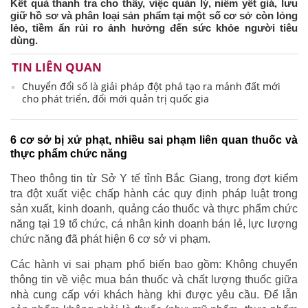
Kết quả thanh tra cho thấy, việc quản lý, niêm yết giá, lưu
giữ hồ sơ và phân loại sản phẩm tại một số cơ sở còn lỏng
lẻo, tiềm ẩn rủi ro ảnh hưởng đến sức khỏe người tiêu
dùng.
TIN LIÊN QUAN
Chuyển đổi số là giải pháp đột phá tạo ra mảnh đất mới
cho phát triển, đổi mới quản trị quốc gia
6 cơ sở bị xử phạt, nhiều sai phạm liên quan thuốc và
thực phẩm chức năng
Theo thông tin từ Sở Y tế tỉnh Bắc Giang, trong đợt kiểm
tra đột xuất việc chấp hành các quy định pháp luật trong
sản xuất, kinh doanh, quảng cáo thuốc và thực phẩm chức
năng tại 19 tổ chức, cá nhân kinh doanh bán lẻ, lực lượng
chức năng đã phát hiện 6 cơ sở vi phạm.
Các hành vi sai phạm phổ biến bao gồm: Không chuyển
thông tin về việc mua bán thuốc và chất lượng thuốc giữa
nhà cung cấp với khách hàng khi được yêu cầu. Để lẫn