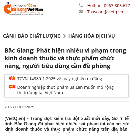
Hotline: 0963.806.677
Toasoan@vietq.vn
CẢNH BÁO CHẤT LƯỢNG
HÀNG HÓA DỊCH VỤ
Bắc Giang: Phát hiện nhiều vi phạm trong
kinh doanh thuốc và thực phẩm chức
năng, người tiêu dùng cần đề phòng
TCVN 14380-1:2025 về máy nghiền di động
Doanh nghiệp thực phẩm Ba Lan muốn mở rộng
thị trường tại Việt Nam
20:53 11/06/2025
(VietQ.vn) - Trong đợt kiểm tra đột xuất mới đây, Sở Y tế
tỉnh Bắc Giang đã phát hiện nhiều sai phạm tại các cơ sở
kinh doanh thuốc và thực phẩm chức năng trên địa bàn.