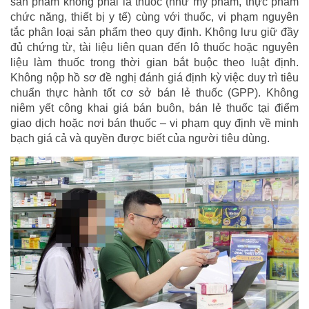
sản phẩm không phải là thuốc (như mỹ phẩm, thực phẩm
chức năng, thiết bị y tế) cùng với thuốc, vi phạm nguyên
tắc phân loại sản phẩm theo quy định. Không lưu giữ đầy
đủ chứng từ, tài liệu liên quan đến lô thuốc hoặc nguyên
liệu làm thuốc trong thời gian bắt buộc theo luật định.
Không nộp hồ sơ đề nghị đánh giá định kỳ việc duy trì tiêu
chuẩn thực hành tốt cơ sở bán lẻ thuốc (GPP). Không
niêm yết công khai giá bán buôn, bán lẻ thuốc tại điểm
giao dịch hoặc nơi bán thuốc – vi phạm quy định về minh
bạch giá cả và quyền được biết của người tiêu dùng.