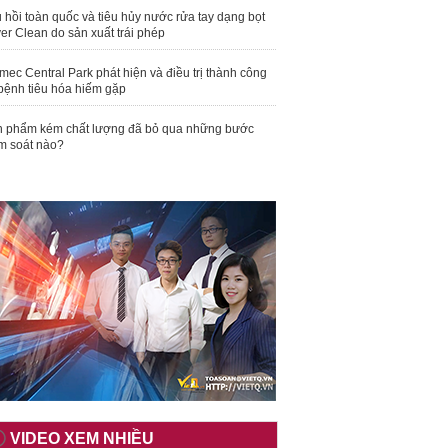
 hồi toàn quốc và tiêu hủy nước rửa tay dạng bọt
er Clean do sản xuất trái phép
mec Central Park phát hiện và điều trị thành công
bệnh tiêu hóa hiếm gặp
 phẩm kém chất lượng đã bỏ qua những bước
m soát nào?
VIDEO XEM NHIỀU