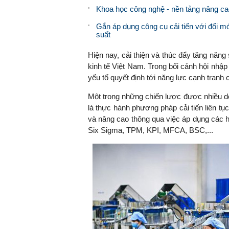
Khoa học công nghệ - nền tảng nâng ca
Gắn áp dụng công cụ cải tiến với đổi m
suất
Hiện nay, cải thiện và thúc đẩy tăng năng 
kinh tế Việt Nam. Trong bối cảnh hội nhập
yếu tố quyết định tới năng lực cạnh tranh 
Một trong những chiến lược được nhiều d
là thực hành phương pháp cải tiến liên tụ
và nâng cao thông qua việc áp dụng các hệ
Six Sigma, TPM, KPI, MFCA, BSC,...