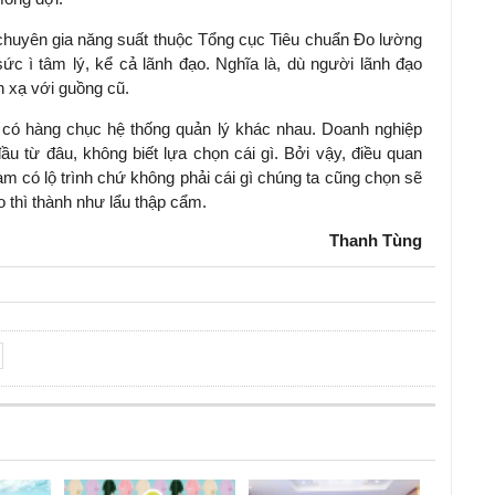
 chuyên gia năng suất thuộc Tổng cục Tiêu chuẩn Đo lường
sức ì tâm lý, kể cả lãnh đạo. Nghĩa là, dù người lãnh đạo
n xạ với guồng cũ.
 có hàng chục hệ thống quản lý khác nhau. Doanh nghiệp
ầu từ đâu, không biết lựa chọn cái gì. Bởi vậy, điều quan
àm có lộ trình chứ không phải cái gì chúng ta cũng chọn sẽ
 thì thành như lẩu thập cẩm.
Thanh Tùng