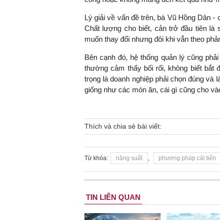
Lý giải về vấn đề trên, bà Vũ Hồng Dân -
Chất lượng cho biết, cản trở đầu tiên là 
muốn thay đổi nhưng đôi khi vẫn theo phả
Bên cạnh đó, hệ thống quản lý cũng phải
thường cảm thấy bối rối, không biết bắt đ
trọng là doanh nghiệp phải chọn đúng và l
giống như các món ăn, cái gì cũng cho vào
Thích và chia sẻ bài viết:
Từ khóa:
năng suất
,
phương pháp cải tiến
TIN LIÊN QUAN