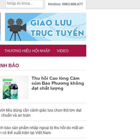
Hotline:
0963.806.677
THƯƠNG HIỆU HỘI NHẬP
VIDEO
NH BÁO
Thu hồi Cao lỏng Cảm
cúm Bảo Phương không
đạt chất lượng
ời tiêu dùng cần cảnh giác lựa chọn thịt lợn đạt
u chuẩn và an toàn
nh báo sản phẩm nhập ngoại bị thu hồi do mất an
n có thể xuất hiện tại Việt Nam