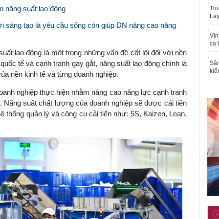
o năng suất lao động
Thu
Lay
ới sáng tạo là yêu cầu sống còn giúp DN nâng cao năng
Vin
ca 
suất lao động là một trong những vấn đề cốt lõi đối với nền
 quốc tế và cạnh tranh gay gắt, năng suất lao động chính là
Sản
kiể
của nền kinh tế và từng doanh nghiệp.
oanh nghiệp thực hiện nhằm nâng cao năng lực cạnh tranh
c. Năng suất chất lượng của doanh nghiệp sẽ được cải tiến
 thống quản lý và công cụ cải tiến như: 5S, Kaizen, Lean,