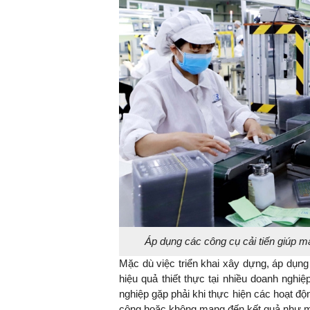
Áp dụng các công cụ cải tiến giúp ma
Mặc dù việc triển khai xây dựng, áp dụng 
hiệu quả thiết thực tại nhiều doanh ng
nghiệp gặp phải khi thực hiện các hoạt đ
công hoặc không mang đến kết quả như m