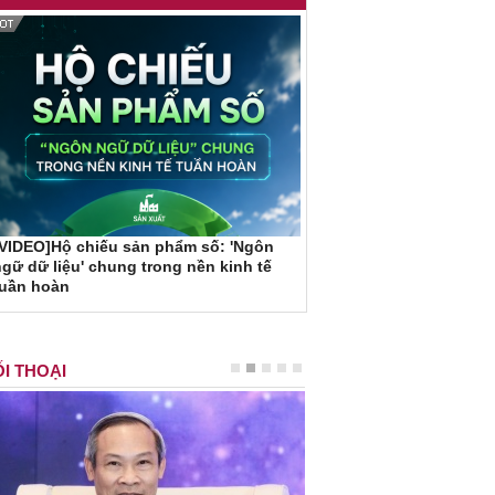
VIDEO]Hộ chiếu sản phẩm số: 'Ngôn
gữ dữ liệu' chung trong nền kinh tế
tuần hoàn
I THOẠI