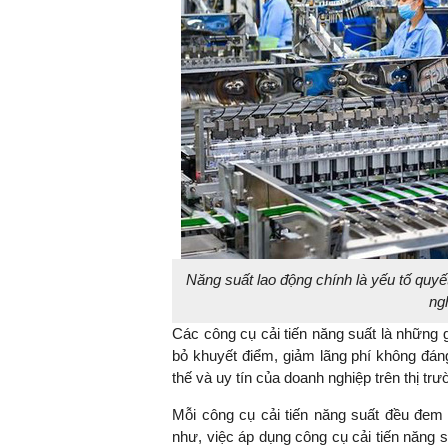
Năng suất lao động chính là yếu tố quyế
ng
Các công cụ cải tiến năng suất là những gi
bỏ khuyết điểm, giảm lãng phí không đá
thế và uy tín của doanh nghiệp trên thị trư
Mỗi công cụ cải tiến năng suất đều đem 
như, việc áp dụng công cụ cải tiến năng 