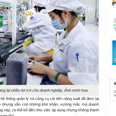
M
ng lại nhiều lợi ích cho doanh nghiệp. Ảnh minh họa.
G
á
hệ thống quản lý và công cụ cải tiến năng suất đã đem lại
hiệp nhưng vẫn còn những khó khăn, vướng mắc mà doanh
ộng này, có thể kể đến như việc áp dụng nhưng không thành
ong đợi.