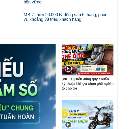
bền vững
'
MB lãi hơn 20.000 tỷ đồng sau 6 tháng, phục
vụ khoảng 38 triệu khách hàng
[VIDEO]Hiểu đúng quy chuẩn
kỹ thuật khi lựa chọn ghế ngồi ô
tô cho trẻ