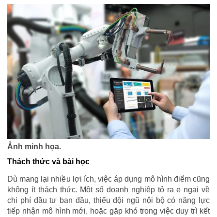
Ảnh minh họa.
Thách thức và bài học
Dù mang lại nhiều lợi ích, việc áp dụng mô hình điểm cũng
không ít thách thức. Một số doanh nghiệp tỏ ra e ngại về
chi phí đầu tư ban đầu, thiếu đội ngũ nội bộ có năng lực
tiếp nhận mô hình mới, hoặc gặp khó trong việc duy trì kết