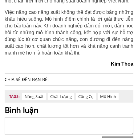
một chân trời mới cho năng suất doanh nghiệp Việt Nam.
Việc nâng cao năng suất không thể đạt được bằng những
khẩu hiệu suông. Mô hình điểm chính là lời giải thực tiễn
cho bài toán này. Khi doanh nghiệp dám đổi mới, dám học
hỏi từ những mô hình thành công, kết hợp với sự hỗ trợ
đúng lúc từ cơ quan chức năng, con đường đi đến nâng
suất cao hơn, chất lượng tốt hơn và khả năng cạnh tranh
mạnh mẽ hơn là hoàn toàn khả thi.
Kim Thoa
CHIA SẺ ĐẾN BẠN BÈ:
Năng Suất
Chất Lượng
Công Cụ
Mô Hình
TAGS:
Bình luận