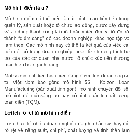
Mô hình điểm là gì?
Mô hình điểm có thể hiểu là các hình mẫu tiên tiến trong
quản lý, sản xuất hoặc tổ chức lao động, được xây dựng
và áp dụng thành công tại một hoặc nhiều đơn vị, từ đó trở
thành “điểm sáng” để các doanh nghiệp khác học tập và
làm theo. Các mô hình này có thể là kết quả của việc cải
tiến nội bộ trong doanh nghiệp, hoặc từ chương trình hỗ
trợ của các cơ quan nhà nước, tổ chức xúc tiến thương
mại, hiệp hội ngành hàng...
Một số mô hình tiêu biểu hiện đang được triển khai rộng rãi
tại Việt Nam bao gồm: mô hình 5S – Kaizen, Lean
Manufacturing (sản xuất tinh gọn), mô hình chuyển đổi số,
mô hình đổi mới sáng tạo, hay mô hình quản trị chất lượng
toàn diện (TQM).
Lợi ích rõ rệt từ mô hình điểm
Trên thực tế, nhiều doanh nghiệp đã ghi nhận sự thay đổi
rõ rệt về năng suất, chi phí, chất lượng và tinh thần làm