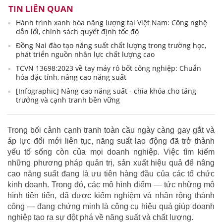
TIN LIÊN QUAN
Hành trình xanh hóa năng lượng tại Việt Nam: Công nghệ
dẫn lối, chính sách quyết định tốc độ
Đồng Nai đào tạo năng suất chất lượng trong trường học,
phát triển nguồn nhân lực chất lượng cao
TCVN 13698:2023 về tay máy rô bốt công nghiệp: Chuẩn
hóa đặc tính, nâng cao năng suất
[Infographic] Nâng cao năng suất - chìa khóa cho tăng
trưởng và cạnh tranh bền vững
Trong bối cảnh cạnh tranh toàn cầu ngày càng gay gắt và
áp lực đổi mới liên tục, năng suất lao động đã trở thành
yếu tố sống còn của mọi doanh nghiệp. Việc tìm kiếm
những phương pháp quản trị, sản xuất hiệu quả để nâng
cao năng suất đang là ưu tiên hàng đầu của các tổ chức
kinh doanh. Trong đó, các mô hình điểm — tức những mô
hình tiên tiến, đã được kiểm nghiệm và nhân rộng thành
công — đang chứng minh là công cụ hiệu quả giúp doanh
nghiệp tạo ra sự đột phá về năng suất và chất lượng.