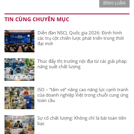
BÌNH LUẬN
TIN CÙNG CHUYÊN MỤC
Diễn đàn NSCL Quốc gia 2026: Định hình
các trụ cột chiến lược phát triển trong thời
đại mới
Thúc đẩy thị trường nội địa từ các giải pháp
năng suất chất lượng
ISO – “tấm vé” nâng cao năng lực cạnh tranh
của doanh nghiệp Việt trong chuỗi cung ứng
toàn cầu
Sự cố chất lượng: Không chỉ là bài toán tiền
bạc