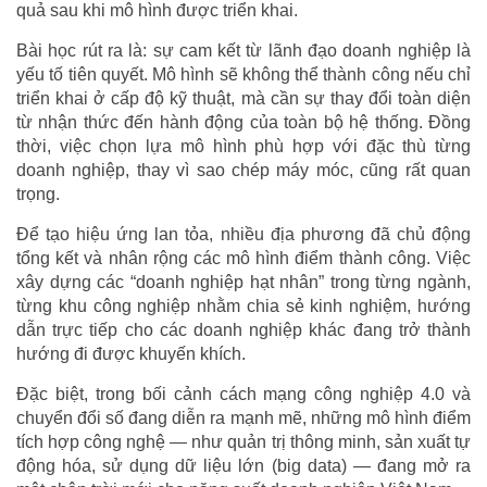
quả sau khi mô hình được triển khai.
Bài học rút ra là: sự cam kết từ lãnh đạo doanh nghiệp là
yếu tố tiên quyết. Mô hình sẽ không thể thành công nếu chỉ
triển khai ở cấp độ kỹ thuật, mà cần sự thay đổi toàn diện
từ nhận thức đến hành động của toàn bộ hệ thống. Đồng
thời, việc chọn lựa mô hình phù hợp với đặc thù từng
doanh nghiệp, thay vì sao chép máy móc, cũng rất quan
trọng.
Để tạo hiệu ứng lan tỏa, nhiều địa phương đã chủ động
tổng kết và nhân rộng các mô hình điểm thành công. Việc
xây dựng các “doanh nghiệp hạt nhân” trong từng ngành,
từng khu công nghiệp nhằm chia sẻ kinh nghiệm, hướng
dẫn trực tiếp cho các doanh nghiệp khác đang trở thành
hướng đi được khuyến khích.
Đặc biệt, trong bối cảnh cách mạng công nghiệp 4.0 và
chuyển đổi số đang diễn ra mạnh mẽ, những mô hình điểm
tích hợp công nghệ — như quản trị thông minh, sản xuất tự
động hóa, sử dụng dữ liệu lớn (big data) — đang mở ra