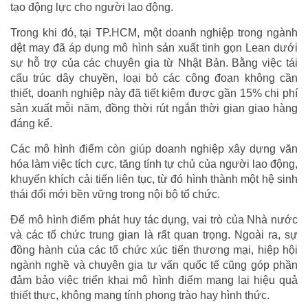
tạo động lực cho người lao động.
Trong khi đó, tại TP.HCM, một doanh nghiệp trong ngành
dệt may đã áp dụng mô hình sản xuất tinh gọn Lean dưới
sự hỗ trợ của các chuyên gia từ Nhật Bản. Bằng việc tái
cấu trúc dây chuyền, loại bỏ các công đoạn không cần
thiết, doanh nghiệp này đã tiết kiệm được gần 15% chi phí
sản xuất mỗi năm, đồng thời rút ngắn thời gian giao hàng
đáng kể.
Các mô hình điểm còn giúp doanh nghiệp xây dựng văn
hóa làm việc tích cực, tăng tính tự chủ của người lao động,
khuyến khích cải tiến liên tục, từ đó hình thành một hệ sinh
thái đổi mới bền vững trong nội bộ tổ chức.
Để mô hình điểm phát huy tác dụng, vai trò của Nhà nước
và các tổ chức trung gian là rất quan trọng. Ngoài ra, sự
đồng hành của các tổ chức xúc tiến thương mại, hiệp hội
ngành nghề và chuyên gia tư vấn quốc tế cũng góp phần
đảm bảo việc triển khai mô hình điểm mang lại hiệu quả
thiết thực, không mang tính phong trào hay hình thức.