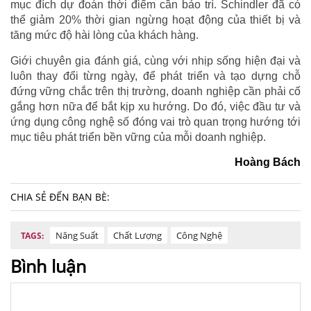
mục đích dự đoán thời điểm cần bảo trì. Schindler đã có
thể giảm 20% thời gian ngừng hoạt động của thiết bị và
tăng mức độ hài lòng của khách hàng.
Giới chuyên gia đánh giá, cùng với nhịp sống hiện đại và
luôn thay đổi từng ngày, để phát triển và tạo dựng chỗ
đứng vững chắc trên thị trường, doanh nghiệp cần phải cố
gắng hơn nữa để bắt kịp xu hướng. Do đó, việc đầu tư và
ứng dụng công nghệ số đóng vai trò quan trọng hướng tới
mục tiêu phát triển bền vững của mỗi doanh nghiệp.
Hoàng Bách
CHIA SẺ ĐẾN BẠN BÈ:
Năng Suất
Chất Lượng
Công Nghệ
TAGS:
Bình luận