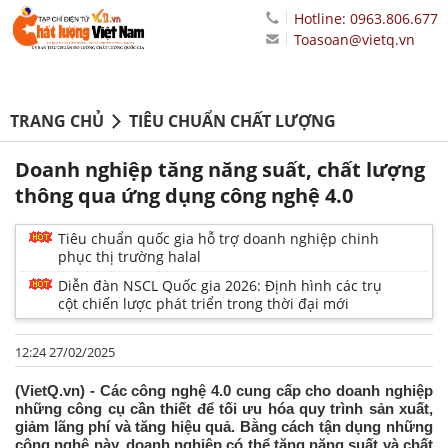
Hotline: 0963.806.677
Toasoan@vietq.vn
TRANG CHỦ
TIÊU CHUẨN CHẤT LƯỢNG
Doanh nghiệp tăng năng suất, chất lượng
thông qua ứng dụng công nghệ 4.0
Tiêu chuẩn quốc gia hỗ trợ doanh nghiệp chinh
phục thị trường halal
Diễn đàn NSCL Quốc gia 2026: Định hình các trụ
cột chiến lược phát triển trong thời đại mới
12:24 27/02/2025
(VietQ.vn) - Các công nghệ 4.0 cung cấp cho doanh nghiệp
những công cụ cần thiết để tối ưu hóa quy trình sản xuất,
giảm lãng phí và tăng hiệu quả. Bằng cách tận dụng những
công nghệ này, doanh nghiệp có thể tăng năng suất và chất