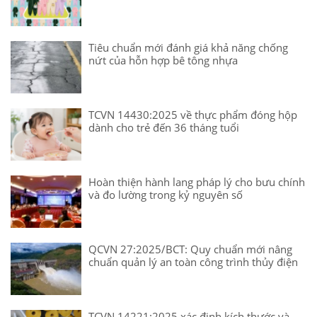
Tiêu chuẩn mới đánh giá khả năng chống
nứt của hỗn hợp bê tông nhựa
TCVN 14430:2025 về thực phẩm đóng hộp
dành cho trẻ đến 36 tháng tuổi
Hoàn thiện hành lang pháp lý cho bưu chính
và đo lường trong kỷ nguyên số
QCVN 27:2025/BCT: Quy chuẩn mới nâng
chuẩn quản lý an toàn công trình thủy điện
TCVN 14221:2025 xác định kích thước và