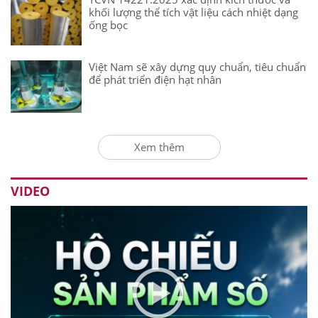
khối lượng thể tích vật liệu cách nhiệt dạng
ống bọc
Việt Nam sẽ xây dựng quy chuẩn, tiêu chuẩn
để phát triển điện hạt nhân
Xem thêm
VIDEO