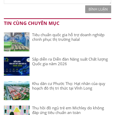
BÌNH LUẬN
TIN CÙNG CHUYÊN MỤC
Tiêu chuẩn quốc gia hỗ trợ doanh nghiệp
chinh phục thị trường halal
Sắp diễn ra Diễn đàn Năng suất Chất lượng
Quốc gia năm 2026
Khu dân cư Phước Thọ: Hạt nhân của quy
hoạch đô thị tri thức tại Vĩnh Long
Thu hồi đồ ngủ trẻ em Michley do không
đáp ứng tiêu chuẩn an toàn