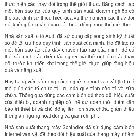
thực hiện các thay đổi trong thế giới thực. Bằng cách tạo
một bản sao ảo của quy trình sản xuất, doanh nghiệp có
thể xác định sự thiếu hiệu quả và thử nghiệm các thay đổi
mà không làm gián đoạn các hoạt động trong thế giới thực.
Nhà sản xuất ô tô Audi đã sử dụng cặp song sinh kỹ thuật
số để tối ưu hóa quy trình sản xuất của mình. Họ đã tạo ra
một bản sao ảo của dây chuyền lắp ráp của mình, để có
thể xác định các điểm tắc nghẽn và thử nghiệm các thay
đổi trước khi triển khai trong thế giới thực, giúp tăng hiệu
quả và năng suất.
Hay bằng việc sử dụng công nghệ Internet vạn vật (IoT) có
thể giúp các tổ chức tối ưu hóa quy trình bảo trì và sửa
chữa. Thông qua dùng các cảm biến để theo dõi hiệu suất
của thiết bị, doanh nghiệp có thể dự đoán thời điểm cần
bảo trì thiết bị và chủ động lên lịch sửa chữa, giảm thiểu
thời gian ngừng hoạt động và giảm chi phí.
Nhà sản xuất thang máy Schindler đã sử dụng cảm biến
Internet vạn vật để theo dõi hiệu suất của thang máy, nhằm