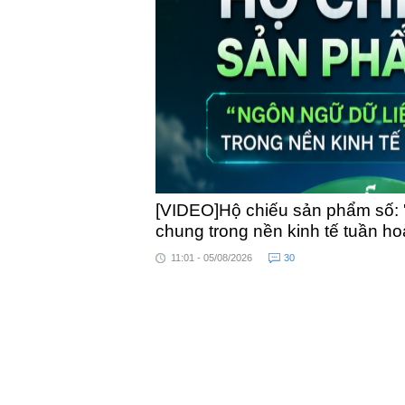
toàn quốc
[VIDEO]Hộ chiếu sản phẩm số: 
chung trong nền kinh tế tuần h
11:01 - 05/08/2026
30