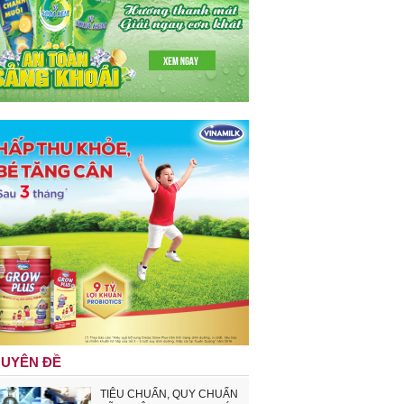
UYÊN ĐỀ
TIÊU CHUẨN, QUY CHUẨN