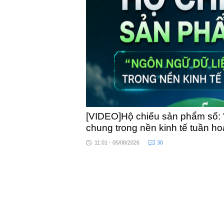
toàn quốc
[VIDEO]Hộ chiếu sản phẩm số: 
chung trong nền kinh tế tuần h
11:01 - 05/08/2026
30