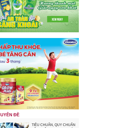
UYÊN ĐỀ
TIÊU CHUẨN, QUY CHUẨN