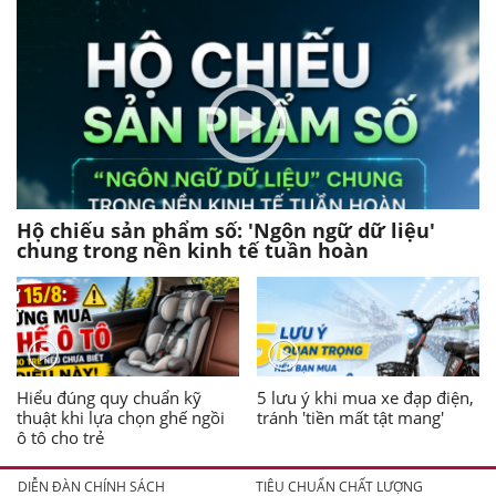
Hộ chiếu sản phẩm số: 'Ngôn ngữ dữ liệu'
chung trong nền kinh tế tuần hoàn
Hiểu đúng quy chuẩn kỹ
5 lưu ý khi mua xe đạp điện,
thuật khi lựa chọn ghế ngồi
tránh 'tiền mất tật mang'
ô tô cho trẻ
DIỄN ĐÀN CHÍNH SÁCH
TIÊU CHUẨN CHẤT LƯỢNG