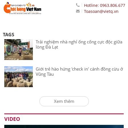
Hotline: 0963.806.677
Toasoan@vietq.vn
TAGS
Trải nghiệm nhà nghỉ ống cống cực độc giữa
lòng Đà Lạt
Giới trẻ hào hứng 'check in' cánh đồng cừu ở
Vũng Tàu
Xem thêm
VIDEO