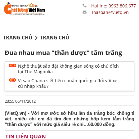
Hotline: 0963.806.677
Toasoan@vietq.vn
TRANG CHỦ
TRANG CHỦ
Đua nhau mua "thần dược" tắm trắng
Nghệ thuật sắp đặt không gian sống có chủ đích
tại The Magnolia
Vì sao Ghana siết tiêu chuẩn quốc gia đối với xe
cũ nhập khẩu?
23:55 06/11/2012
(VietQ.vn) - Với mơ ước sở hữu làn da trắng bóc không tì
vết, nhiều chị em đã tìm đên những hộp kem tắm trắng
“thần dược” với mức giá siêu rẻ chỉ…60.000 đồng.
TIN LIÊN QUAN