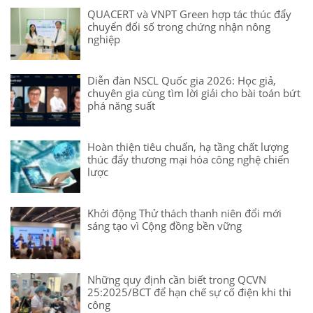
QUACERT và VNPT Green hợp tác thúc đẩy
chuyển đổi số trong chứng nhận nông
nghiệp
Diễn đàn NSCL Quốc gia 2026: Học giả,
chuyên gia cùng tìm lời giải cho bài toán bứt
phá năng suất
Hoàn thiện tiêu chuẩn, hạ tầng chất lượng
thúc đẩy thương mại hóa công nghệ chiến
lược
Khởi động Thử thách thanh niên đổi mới
sáng tạo vì Cộng đồng bền vững
Những quy định cần biết trong QCVN
25:2025/BCT để hạn chế sự cố điện khi thi
công