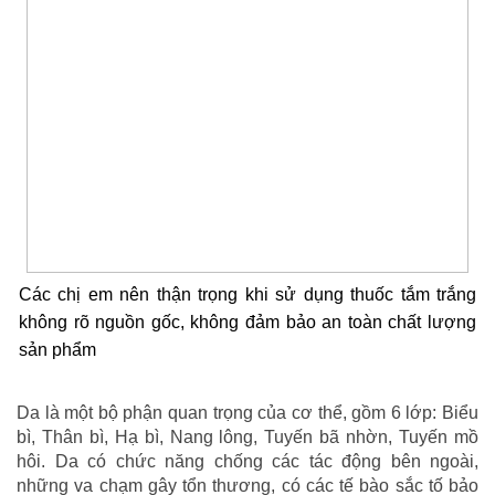
Các chị em nên thận trọng khi sử dụng thuốc tắm trắng
không rõ nguồn gốc, không đảm bảo an toàn chất lượng
sản phẩm
Da là một bộ phận quan trọng của cơ thể, gồm 6 lớp: Biểu
bì, Thân bì, Hạ bì, Nang lông, Tuyến bã nhờn, Tuyến mồ
hôi. Da có chức năng chống các tác động bên ngoài,
những va chạm gây tổn thương, có các tế bào sắc tố bảo