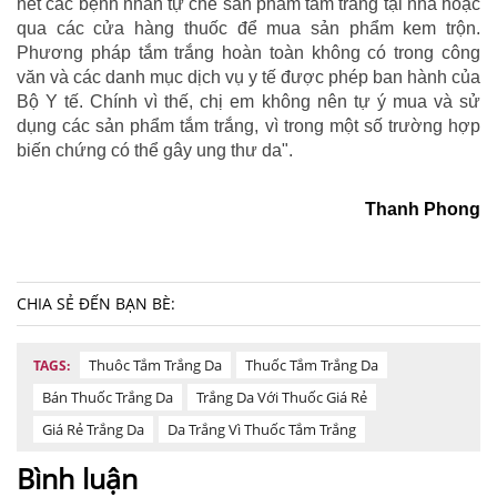
hết các bệnh nhân tự chế sản phẩm tắm trắng tại nhà hoặc
qua các cửa hàng thuốc để mua sản phẩm kem trộn.
Phương pháp tắm trắng hoàn toàn không có trong công
văn và các danh mục dịch vụ y tế được phép ban hành của
Bộ Y tế. Chính vì thế, chị em không nên tự ý mua và sử
dụng các sản phẩm tắm trắng, vì trong một số trường hợp
biến chứng có thể gây ung thư da".
Thanh Phong
CHIA SẺ ĐẾN BẠN BÈ:
Thuôc Tắm Trắng Da
Thuốc Tắm Trắng Da
TAGS:
Bán Thuốc Trắng Da
Trắng Da Với Thuốc Giá Rẻ
Giá Rẻ Trắng Da
Da Trắng Vì Thuốc Tắm Trắng
Bình luận