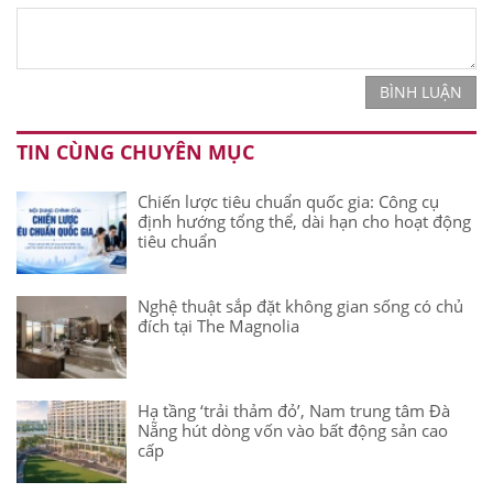
BÌNH LUẬN
TIN CÙNG CHUYÊN MỤC
Chiến lược tiêu chuẩn quốc gia: Công cụ
định hướng tổng thể, dài hạn cho hoạt động
tiêu chuẩn
Nghệ thuật sắp đặt không gian sống có chủ
đích tại The Magnolia
Hạ tầng ‘trải thảm đỏ’, Nam trung tâm Đà
Nẵng hút dòng vốn vào bất động sản cao
cấp