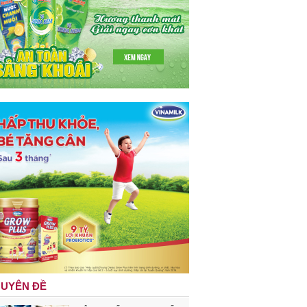
UYÊN ĐỀ