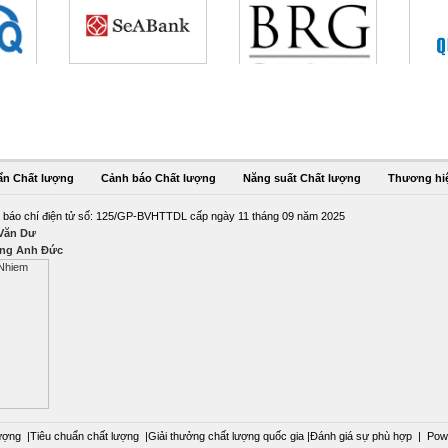
ẩn Chất lượng
Cảnh báo Chất lượng
Năng suất Chất lượng
Thương hi
 báo chí điện tử số: 125/GP-BVHTTDL cấp ngày 11 tháng 09 năm 2025
 Văn Dư
ng Anh Đức
ượng
|
Tiêu chuẩn chất lượng
|
Giải thưởng chất lượng quốc gia
|
Đánh giá sự phù hợp
|
Pow