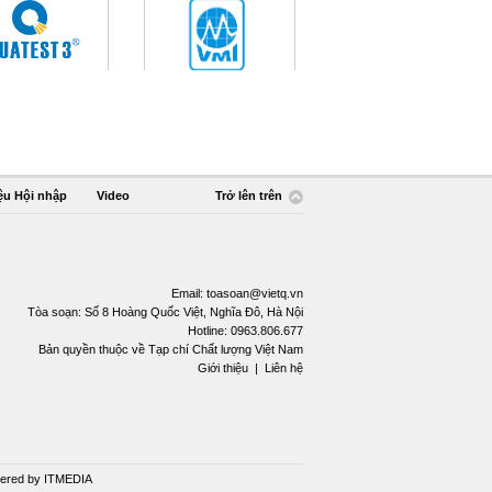
ệu Hội nhập
Video
Trở lên trên
Email:
toasoan@vietq.vn
Tòa soạn: Số 8 Hoàng Quốc Việt, Nghĩa Đô, Hà Nội
Hotline: 0963.806.677
Bản quyền thuộc về Tạp chí Chất lượng Việt Nam
Giới thiệu
|
Liên hệ
ered by
ITMEDIA