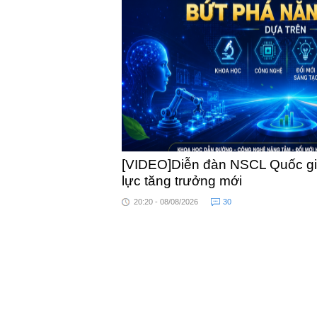
khỏe
[VIDEO]Diễn đàn NSCL Quốc gia
lực tăng trưởng mới
20:20 - 08/08/2026
30