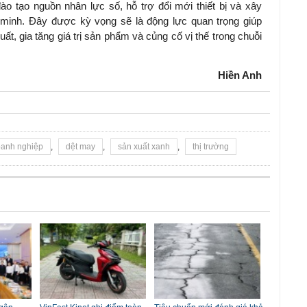
ào tạo nguồn nhân lực số, hỗ trợ đổi mới thiết bị và xây
minh. Đây được kỳ vọng sẽ là động lực quan trọng giúp
, gia tăng giá trị sản phẩm và củng cố vị thế trong chuỗi
Hiền Anh
anh nghiệp
,
dệt may
,
sản xuất xanh
,
thị trường