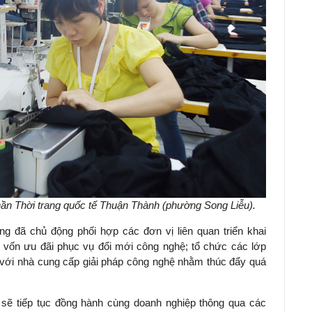
ần Thời trang quốc tế Thuận Thành (phường Song Liễu).
 đã chủ động phối hợp các đơn vị liên quan triển khai
n vốn ưu đãi phục vụ đổi mới công nghệ; tổ chức các lớp
p với nhà cung cấp giải pháp công nghệ nhằm thúc đẩy quá
 sẽ tiếp tục đồng hành cùng doanh nghiệp thông qua các