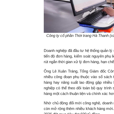
Công ty cổ phần Thời trang Hà Thanh (
Doanh nghiệp đã đầu tư hệ thống quản lý 
tiến độ đơn hàng, kiểm soát nguyên phụ li
rút ngắn thời gian xử lý đơn hàng, hạn chế
Ông Lê Xuân Tráng, Tổng Giám đốc Công
nhiều công đoạn phụ thuộc vào sổ sách t
hàng hay năng suất lao động gặp nhiều 
nghiệp có thể theo dõi toàn bộ quy trình
hàng một cách thuận tiện và chính xác hơ
Nhờ chủ động đổi mới công nghệ, doanh n
còn mở rộng thêm nhiều khách hàng mới. 