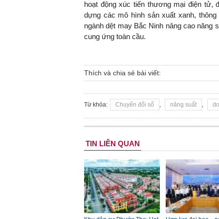
hoạt động xúc tiến thương mại điện tử, đ
dựng các mô hình sản xuất xanh, thông 
ngành dệt may Bắc Ninh nâng cao năng suất
cung ứng toàn cầu.
Thích và chia sẻ bài viết:
Từ khóa:
Chuyển đổi số
,
năng suất
,
do
TIN LIÊN QUAN