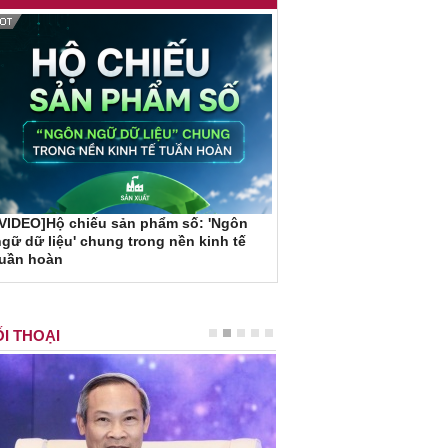
VIDEO]Hộ chiếu sản phẩm số: 'Ngôn
gữ dữ liệu' chung trong nền kinh tế
tuần hoàn
I THOẠI