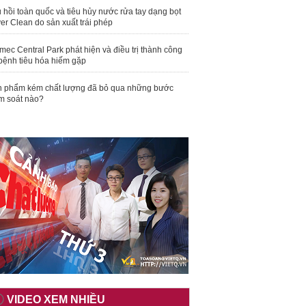
 hồi toàn quốc và tiêu hủy nước rửa tay dạng bọt
er Clean do sản xuất trái phép
mec Central Park phát hiện và điều trị thành công
bệnh tiêu hóa hiếm gặp
 phẩm kém chất lượng đã bỏ qua những bước
m soát nào?
VIDEO XEM NHIỀU