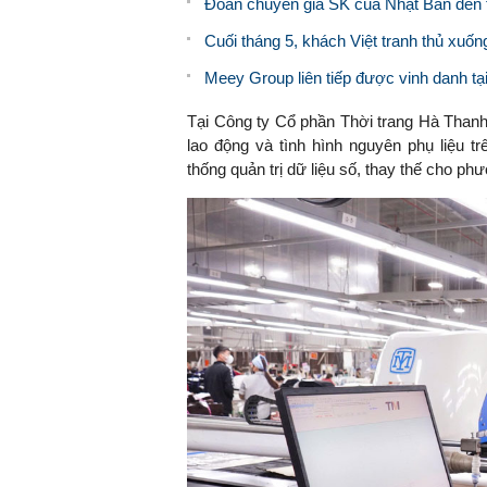
Đoàn chuyên gia SK của Nhật Bản đến 
Cuối tháng 5, khách Việt tranh thủ xuốn
Meey Group liên tiếp được vinh danh tạ
Tại Công ty Cổ phần Thời trang Hà Thanh 
lao động và tình hình nguyên phụ liệu t
thống quản trị dữ liệu số, thay thế cho ph