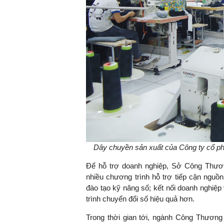
Dây chuyền sản xuất của Công ty cổ ph
Để hỗ trợ doanh nghiệp, Sở Công Thương
nhiều chương trình hỗ trợ tiếp cận nguồ
đào tạo kỹ năng số; kết nối doanh nghiệ
trình chuyển đổi số hiệu quả hơn.
Trong thời gian tới, ngành Công Thương