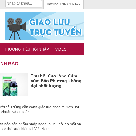
Hotline:
0963.806.677
THƯƠNG HIỆU HỘI NHẬP
VIDEO
NH BÁO
Thu hồi Cao lỏng Cảm
cúm Bảo Phương không
đạt chất lượng
ời tiêu dùng cần cảnh giác lựa chọn thịt lợn đạt
u chuẩn và an toàn
nh báo sản phẩm nhập ngoại bị thu hồi do mất an
n có thể xuất hiện tại Việt Nam