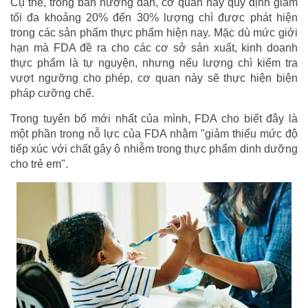
Cụ thể, trong bản hướng dẫn, cơ quan này quy định giảm
tối đa khoảng 20% ​​đến 30% lượng chì được phát hiện
trong các sản phẩm thực phẩm hiện nay. Mặc dù mức giới
hạn mà FDA đề ra cho các cơ sở sản xuất, kinh doanh
thực phẩm là tự nguyện, nhưng nếu lượng chì kiểm tra
vượt ngưỡng cho phép, cơ quan này sẽ thực hiện biện
pháp cưỡng chế.
Trong tuyên bố mới nhất của mình, FDA cho biết đây là
một phần trong nỗ lực của FDA nhằm "giảm thiểu mức độ
tiếp xúc với chất gây ô nhiễm trong thực phẩm dinh dưỡng
cho trẻ em".