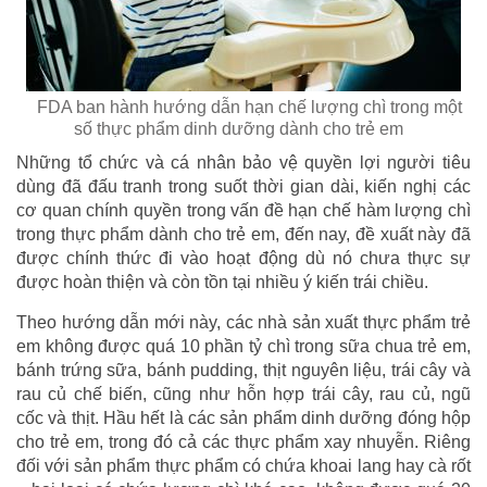
FDA ban hành hướng dẫn hạn chế lượng chì trong một
số thực phẩm dinh dưỡng dành cho trẻ em
Những tổ chức và cá nhân bảo vệ quyền lợi người tiêu
dùng đã đấu tranh trong suốt thời gian dài, kiến nghị các
cơ quan chính quyền trong vấn đề hạn chế hàm lượng chì
trong thực phẩm dành cho trẻ em, đến nay, đề xuất này đã
được chính thức đi vào hoạt động dù nó chưa thực sự
được hoàn thiện và còn tồn tại nhiều ý kiến trái chiều.
Theo hướng dẫn mới này, các nhà sản xuất thực phẩm trẻ
em không được quá 10 phần tỷ chì trong sữa chua trẻ em,
bánh trứng sữa, bánh pudding, thịt nguyên liệu, trái cây và
rau củ chế biến, cũng như hỗn hợp trái cây, rau củ, ngũ
cốc và thịt. Hầu hết là các sản phẩm dinh dưỡng đóng hộp
cho trẻ em, trong đó cả các thực phẩm xay nhuyễn. Riêng
đối với sản phẩm thực phẩm có chứa khoai lang hay cà rốt