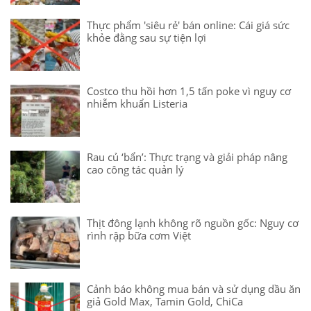
Thực phẩm 'siêu rẻ' bán online: Cái giá sức
khỏe đằng sau sự tiện lợi
Costco thu hồi hơn 1,5 tấn poke vì nguy cơ
nhiễm khuẩn Listeria
Rau củ ‘bẩn’: Thực trạng và giải pháp nâng
cao công tác quản lý
Thịt đông lạnh không rõ nguồn gốc: Nguy cơ
rình rập bữa cơm Việt
Cảnh báo không mua bán và sử dụng dầu ăn
giả Gold Max, Tamin Gold, ChiCa