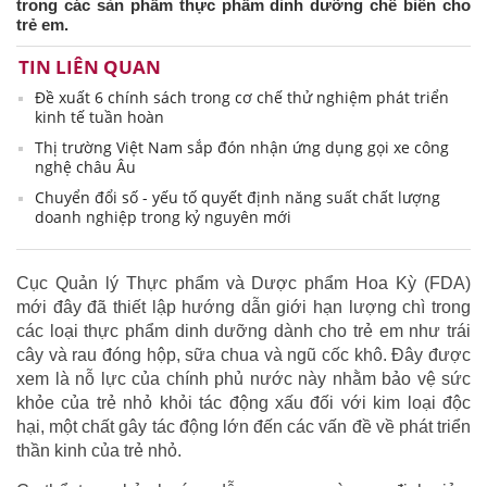
trong các sản phẩm thực phẩm dinh dưỡng chế biến cho
trẻ em.
TIN LIÊN QUAN
Đề xuất 6 chính sách trong cơ chế thử nghiệm phát triển
kinh tế tuần hoàn
Thị trường Việt Nam sắp đón nhận ứng dụng gọi xe công
nghệ châu Âu
Chuyển đổi số - yếu tố quyết định năng suất chất lượng
doanh nghiệp trong kỷ nguyên mới
Cục Quản lý Thực phẩm và Dược phẩm Hoa Kỳ (FDA)
mới đây đã thiết lập hướng dẫn giới hạn lượng chì trong
các loại thực phẩm dinh dưỡng dành cho trẻ em như trái
cây và rau đóng hộp, sữa chua và ngũ cốc khô. Đây được
xem là nỗ lực của chính phủ nước này nhằm bảo vệ sức
khỏe của trẻ nhỏ khỏi tác động xấu đối với kim loại độc
hại, một chất gây tác động lớn đến các vấn đề về phát triển
thần kinh của trẻ nhỏ.