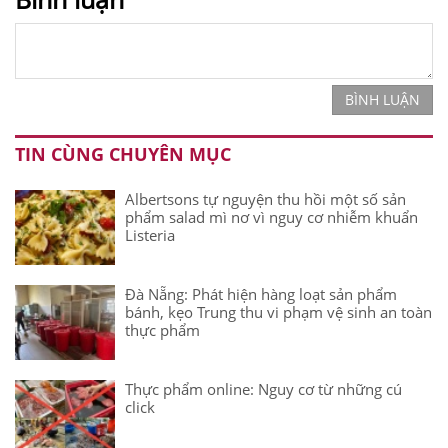
BÌNH LUẬN
TIN CÙNG CHUYÊN MỤC
Albertsons tự nguyện thu hồi một số sản
phẩm salad mì nơ vì nguy cơ nhiễm khuẩn
Listeria
Đà Nẵng: Phát hiện hàng loạt sản phẩm
bánh, kẹo Trung thu vi phạm vệ sinh an toàn
thực phẩm
Thực phẩm online: Nguy cơ từ những cú
click