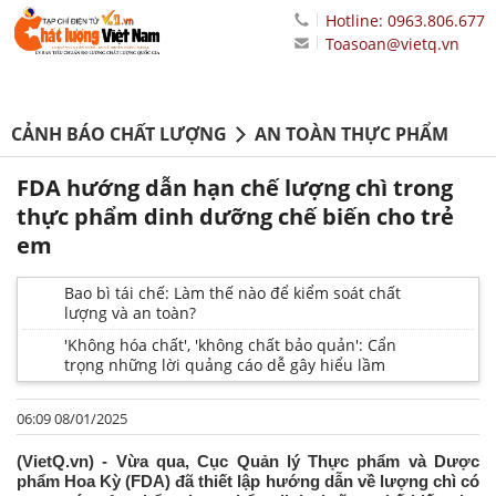
Hotline: 0963.806.677
Toasoan@vietq.vn
CẢNH BÁO CHẤT LƯỢNG
AN TOÀN THỰC PHẨM
FDA hướng dẫn hạn chế lượng chì trong
thực phẩm dinh dưỡng chế biến cho trẻ
em
Bao bì tái chế: Làm thế nào để kiểm soát chất
lượng và an toàn?
'Không hóa chất', 'không chất bảo quản': Cẩn
trọng những lời quảng cáo dễ gây hiểu lầm
06:09 08/01/2025
(VietQ.vn) - Vừa qua, Cục Quản lý Thực phẩm và Dược
phẩm Hoa Kỳ (FDA) đã thiết lập hướng dẫn về lượng chì có