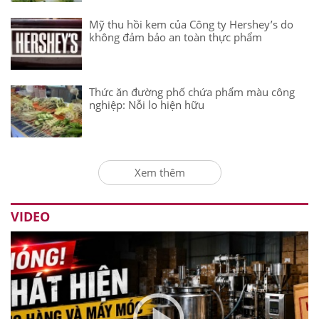
Mỹ thu hồi kem của Công ty Hershey’s do
không đảm bảo an toàn thực phẩm
Thức ăn đường phố chứa phẩm màu công
nghiệp: Nỗi lo hiện hữu
Xem thêm
VIDEO