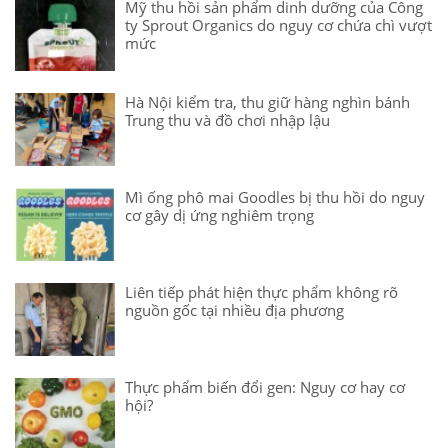
Mỹ thu hồi sản phẩm dinh dưỡng của Công
ty Sprout Organics do nguy cơ chứa chì vượt
mức
Hà Nội kiểm tra, thu giữ hàng nghìn bánh
Trung thu và đồ chơi nhập lậu
Mì ống phô mai Goodles bị thu hồi do nguy
cơ gây dị ứng nghiêm trọng
Liên tiếp phát hiện thực phẩm không rõ
nguồn gốc tại nhiều địa phương
Thực phẩm biến đổi gen: Nguy cơ hay cơ
hội?