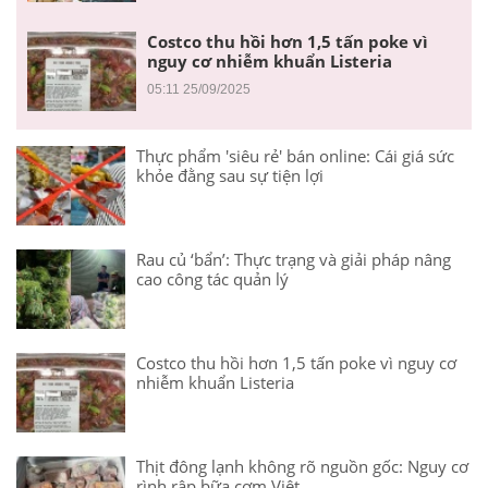
Costco thu hồi hơn 1,5 tấn poke vì
nguy cơ nhiễm khuẩn Listeria
05:11 25/09/2025
Thực phẩm 'siêu rẻ' bán online: Cái giá sức
khỏe đằng sau sự tiện lợi
Rau củ ‘bẩn’: Thực trạng và giải pháp nâng
cao công tác quản lý
Costco thu hồi hơn 1,5 tấn poke vì nguy cơ
nhiễm khuẩn Listeria
Thịt đông lạnh không rõ nguồn gốc: Nguy cơ
rình rập bữa cơm Việt