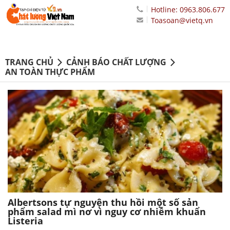
Hotline: 0963.806.677
Toasoan@vietq.vn
TRANG CHỦ
CẢNH BÁO CHẤT LƯỢNG
AN TOÀN THỰC PHẨM
Albertsons tự nguyện thu hồi một số sản
phẩm salad mì nơ vì nguy cơ nhiễm khuẩn
Listeria