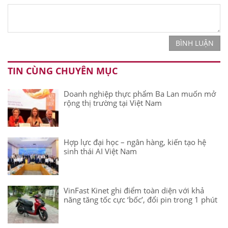
BÌNH LUẬN
TIN CÙNG CHUYÊN MỤC
Doanh nghiệp thực phẩm Ba Lan muốn mở
rộng thị trường tại Việt Nam
Hợp lực đại học – ngân hàng, kiến tạo hệ
sinh thái AI Việt Nam
VinFast Kinet ghi điểm toàn diện với khả
năng tăng tốc cực ‘bốc’, đổi pin trong 1 phút