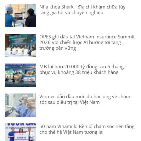
Nha khoa Shark - địa chỉ khám chữa tủy
răng giá tốt và chuyên nghiệp
OPES ghi dấu tại Vietnam Insurance Summit
2026 với chiến lược AI hướng tới tăng
trưởng bền vững
MB lãi hơn 20.000 tỷ đồng sau 6 tháng,
phục vụ khoảng 38 triệu khách hàng
Vinmec dẫn đầu mức độ hài lòng về chăm
sóc sau điều trị tại Việt Nam
50 năm Vinamilk: Bền bỉ chăm sóc nền tảng
cho thế hệ Việt Nam tương lai