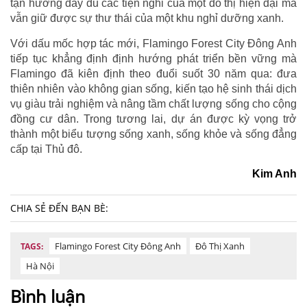
tận hưởng đầy đủ các tiện nghi của một đô thị hiện đại mà
vẫn giữ được sự thư thái của một khu nghỉ dưỡng xanh.
Với dấu mốc hợp tác mới, Flamingo Forest City Đông Anh
tiếp tục khẳng định định hướng phát triển bền vững mà
Flamingo đã kiên định theo đuổi suốt 30 năm qua: đưa
thiên nhiên vào không gian sống, kiến tạo hệ sinh thái dịch
vụ giàu trải nghiệm và nâng tầm chất lượng sống cho cộng
đồng cư dân. Trong tương lai, dự án được kỳ vọng trở
thành một biểu tượng sống xanh, sống khỏe và sống đẳng
cấp tại Thủ đô.
Kim Anh
CHIA SẺ ĐẾN BẠN BÈ:
Flamingo Forest City Đông Anh
Đô Thị Xanh
TAGS:
Hà Nội
Bình luận