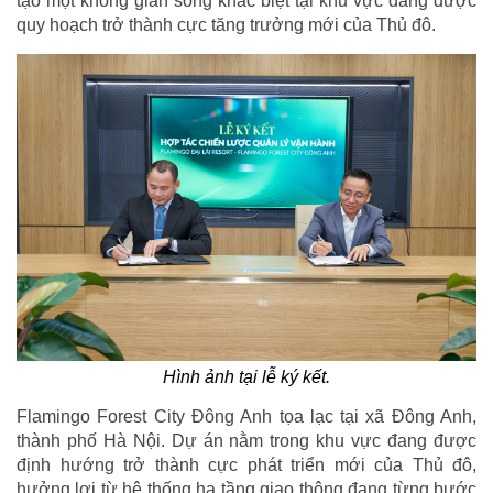
tạo một không gian sống khác biệt tại khu vực đang được
quy hoạch trở thành cực tăng trưởng mới của Thủ đô.
Hình ảnh tại lễ ký kết.
Flamingo Forest City Đông Anh tọa lạc tại xã Đông Anh,
thành phố Hà Nội. Dự án nằm trong khu vực đang được
định hướng trở thành cực phát triển mới của Thủ đô,
hưởng lợi từ hệ thống hạ tầng giao thông đang từng bước