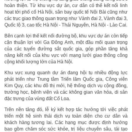
hoàn thiện. Từ khu vực dự án, cư dân có thể kết nối linh
hoạt tới phố cổ Hà Nội, sân bay quốc tế Nội Bài cũng như
các trục giao thông quan trọng như Vành đai 2, Vành đai 3,
Quốc lộ 3, cao tốc Hà Nội - Thái Nguyên, Hà Nội - Lào Cai.
Bên cạnh lợi thế kết nối đường bộ, khu vực dự án còn tiếp
cận thuận lợi với Ga Đông Anh, một đầu mối quan trọng
của các tuyến đường sắt quốc gia, góp phần tăng khả
năng kết nối của khu vực với mạng lưới giao thông công
cộng khối lượng lớn của Hà Nội.
Khu vực xung quanh dự án đang hội tụ nhiều động lực
phát triển như Trung tâm Triển lãm Quốc gia, Công viên
Kim Quy, các khu đô thị mới, hệ thống dịch vụ cộng đồng,
trường học, bệnh viện và các không gian văn hóa, di sản
đặc trưng của vùng đất Cổ Loa.
Trên nền tảng đó, lễ ký kết hợp tác hướng tới việc phát
triển một hệ sinh thái dịch vụ toàn diện cho cư dân và
khách hàng tương lai. Các hạng mục được định hướng
bao gồm chăm sóc sức khỏe, trị liệu chuyên sâu, tái tạo