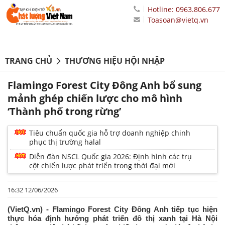
Hotline: 0963.806.677
Toasoan@vietq.vn
TRANG CHỦ
THƯƠNG HIỆU HỘI NHẬP
Flamingo Forest City Đông Anh bổ sung
mảnh ghép chiến lược cho mô hình
‘Thành phố trong rừng’
Tiêu chuẩn quốc gia hỗ trợ doanh nghiệp chinh
phục thị trường halal
Diễn đàn NSCL Quốc gia 2026: Định hình các trụ
cột chiến lược phát triển trong thời đại mới
16:32 12/06/2026
(VietQ.vn) - Flamingo Forest City Đông Anh tiếp tục hiện
thực hóa định hướng phát triển đô thị xanh tại Hà Nội