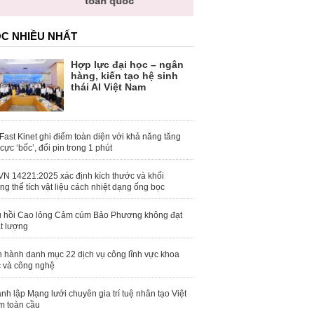
toàn quốc
C NHIỀU NHẤT
Hợp lực đại học – ngân
hàng, kiến tạo hệ sinh
thái AI Việt Nam
Fast Kinet ghi điểm toàn diện với khả năng tăng
 cực ‘bốc’, đổi pin trong 1 phút
N 14221:2025 xác định kích thước và khối
ng thể tích vật liệu cách nhiệt dạng ống bọc
 hồi Cao lỏng Cảm cúm Bảo Phương không đạt
t lượng
 hành danh mục 22 dịch vụ công lĩnh vực khoa
 và công nghệ
nh lập Mạng lưới chuyên gia trí tuệ nhân tạo Việt
 toàn cầu