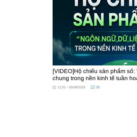
toàn quốc
[VIDEO]Hộ chiếu sản phẩm số: 
chung trong nền kinh tế tuần h
11:01 - 05/08/2026
30