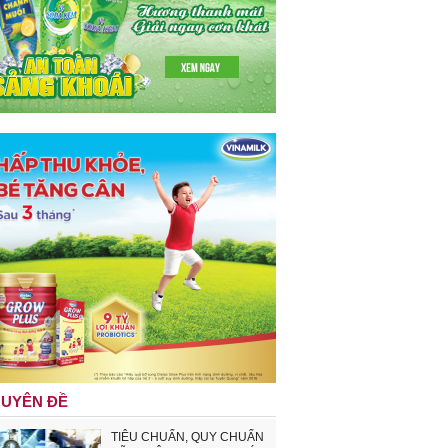
UYÊN ĐỀ
TIÊU CHUẨN, QUY CHUẨN