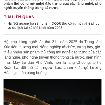
phẩm thủ công mỹ nghệ đặc trưng của các làng nghề, phố
nghề truyền thống trong cả nước.
TIN LIÊN QUAN
Hà Nội quảng bá sản phẩm OCOP, thủ công mỹ nghệ phục
vụ du lịch tại xã Mê Linh năm 2025
Hội chợ Làng nghề lần thứ 21 - năm 2025 do Trung tâm
Xúc tiến thương mại Nông nghiệp tổ chức, trưng bày, giới
thiệu nhiều sản phẩm thủ công mỹ nghệ đặc trưng của các
làng nghề, phố nghề truyền thống trong cả nước, điển hình
như: Mây tre đan Phú Vinh, nón lá làng Chuông, tò he
Xuân La, dệt thổ cẩm người Lào, chạm khắc gỗ Lương
Hòa Lạc, nón bàng buông...