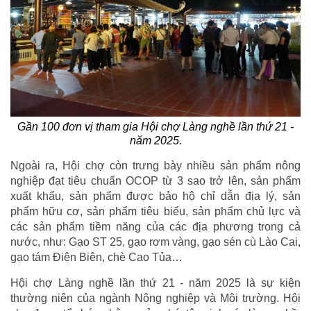
Gần 100 đơn vị tham gia Hội chợ Làng nghề lần thứ 21 -
năm 2025.
Ngoài ra, Hội chợ còn trưng bày nhiều sản phẩm nông
nghiệp đạt tiêu chuẩn OCOP từ 3 sao trở lên, sản phẩm
xuất khẩu, sản phẩm được bảo hộ chỉ dẫn địa lý, sản
phẩm hữu cơ, sản phẩm tiêu biểu, sản phẩm chủ lực và
các sản phẩm tiềm năng của các địa phương trong cả
nước, như: Gạo ST 25, gạo rơm vàng, gạo sén cù Lào Cai,
gạo tám Điện Biên, chè Cao Tủa…
Hội chợ Làng nghề lần thứ 21 - năm 2025 là sự kiện
thường niên của ngành Nông nghiệp và Môi trường. Hội