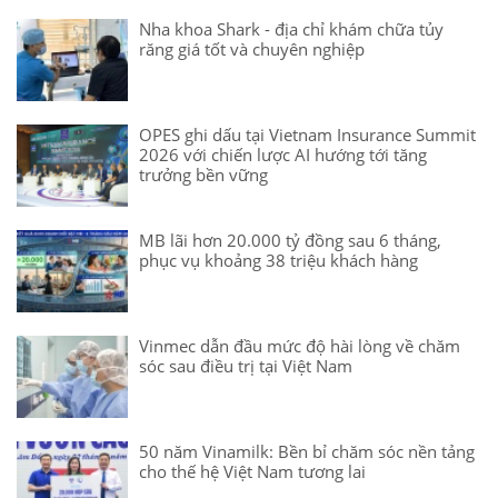
Nha khoa Shark - địa chỉ khám chữa tủy
răng giá tốt và chuyên nghiệp
OPES ghi dấu tại Vietnam Insurance Summit
2026 với chiến lược AI hướng tới tăng
trưởng bền vững
MB lãi hơn 20.000 tỷ đồng sau 6 tháng,
phục vụ khoảng 38 triệu khách hàng
Vinmec dẫn đầu mức độ hài lòng về chăm
sóc sau điều trị tại Việt Nam
50 năm Vinamilk: Bền bỉ chăm sóc nền tảng
cho thế hệ Việt Nam tương lai