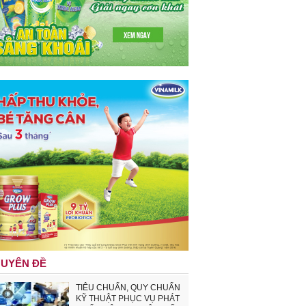
UYÊN ĐỀ
TIÊU CHUẨN, QUY CHUẨN
KỸ THUẬT PHỤC VỤ PHÁT