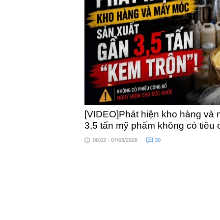
khỏe
[VIDEO]Phát hiện kho hàng và 
3,5 tấn mỹ phẩm không có tiêu
09:02 - 07/08/2026
30