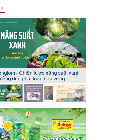
NH
ongform: Chiến lược năng suất xanh
ướng đến phát triển bền vững