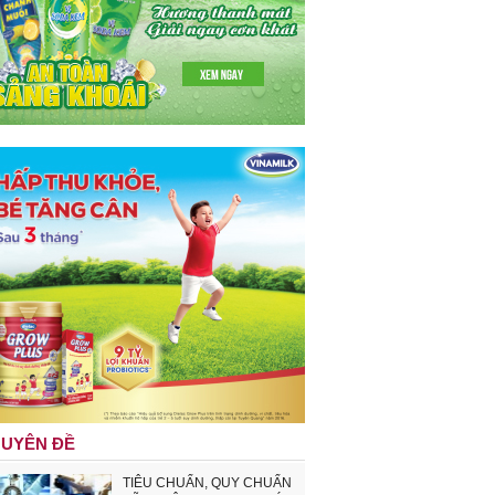
UYÊN ĐỀ
TIÊU CHUẨN, QUY CHUẨN