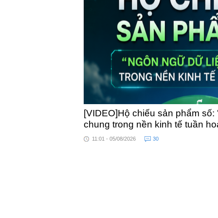
toàn quốc
[VIDEO]Hộ chiếu sản phẩm số: 
chung trong nền kinh tế tuần h
11:01 - 05/08/2026
30