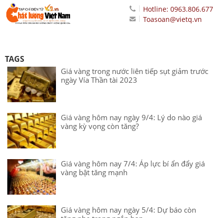
Hotline: 0963.806.677
Toasoan@vietq.vn
TAGS
Giá vàng trong nước liên tiếp sụt giảm trước
ngày Vía Thần tài 2023
Giá vàng hôm nay ngày 9/4: Lý do nào giá
vàng kỳ vọng còn tăng?
Giá vàng hôm nay 7/4: Áp lực bí ẩn đẩy giá
vàng bật tăng mạnh
Giá vàng hôm nay ngày 5/4: Dự báo còn