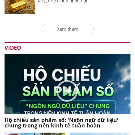
tăng nhẹ trong ngắn hạn
Xem thêm
VIDEO
Hộ chiếu sản phẩm số: 'Ngôn ngữ dữ liệu'
chung trong nền kinh tế tuần hoàn