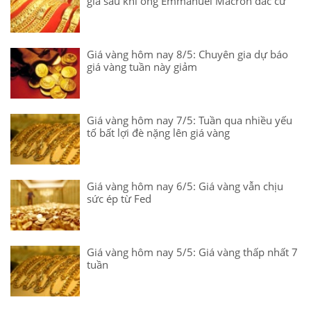
giá sau khi ông Emmanuel Macron đắc cử
Giá vàng hôm nay 8/5: Chuyên gia dự báo
giá vàng tuần này giảm
Giá vàng hôm nay 7/5: Tuần qua nhiều yếu
tố bất lợi đè nặng lên giá vàng
Giá vàng hôm nay 6/5: Giá vàng vẫn chịu
sức ép từ Fed
Giá vàng hôm nay 5/5: Giá vàng thấp nhất 7
tuần