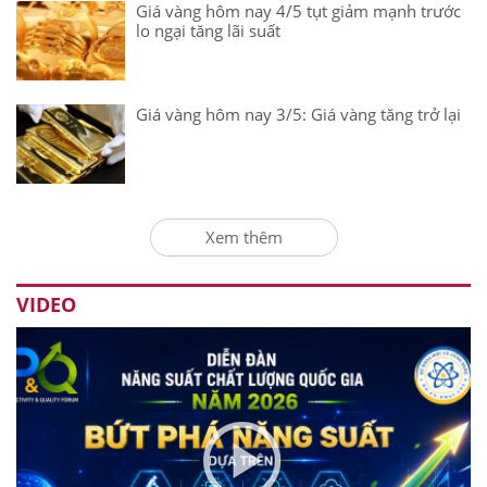
Giá vàng hôm nay 4/5 tụt giảm mạnh trước
lo ngại tăng lãi suất
Giá vàng hôm nay 3/5: Giá vàng tăng trở lại
Xem thêm
VIDEO