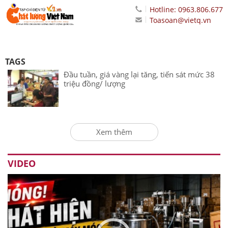
Hotline: 0963.806.677
Toasoan@vietq.vn
TAGS
Đầu tuần, giá vàng lại tăng, tiến sát mức 38
triệu đồng/ lượng
Xem thêm
VIDEO