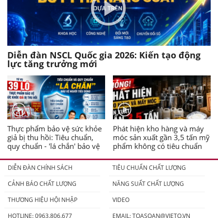
Diễn đàn NSCL Quốc gia 2026: Kiến tạo động
lực tăng trưởng mới
Thực phẩm bảo vệ sức khỏe
Phát hiện kho hàng và máy
giả bị thu hồi: Tiêu chuẩn,
móc sản xuất gần 3,5 tấn mỹ
quy chuẩn - 'lá chắn' bảo vệ
phẩm không có tiêu chuẩn
người tiêu dùng
DIỄN ĐÀN CHÍNH SÁCH
TIÊU CHUẨN CHẤT LƯỢNG
CẢNH BÁO CHẤT LƯỢNG
NĂNG SUẤT CHẤT LƯỢNG
THƯƠNG HIỆU HỘI NHẬP
VIDEO
HOTLINE: 0963.806.677
EMAIL:
TOASOAN@VIETQ.VN