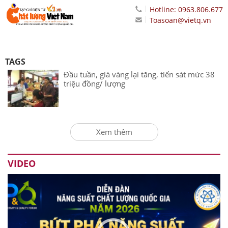
Hotline: 0963.806.677
Toasoan@vietq.vn
TAGS
Đầu tuần, giá vàng lại tăng, tiến sát mức 38
triệu đồng/ lượng
Xem thêm
VIDEO