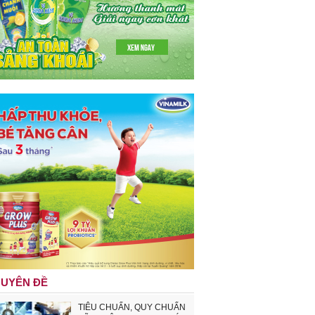
UYÊN ĐỀ
TIÊU CHUẨN, QUY CHUẨN