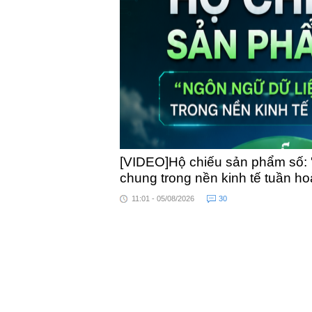
toàn quốc
[VIDEO]Hộ chiếu sản phẩm số: 
chung trong nền kinh tế tuần h
11:01 - 05/08/2026
30