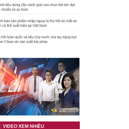
ời tiêu dùng cần cảnh giác lựa chọn thịt lợn đạt
u chuẩn và an toàn
nh báo sản phẩm nhập ngoại bị thu hồi do mất an
n có thể xuất hiện tại Việt Nam
 hồi toàn quốc và tiêu hủy nước rửa tay dạng bọt
er Clean do sản xuất trái phép
VIDEO XEM NHIỀU