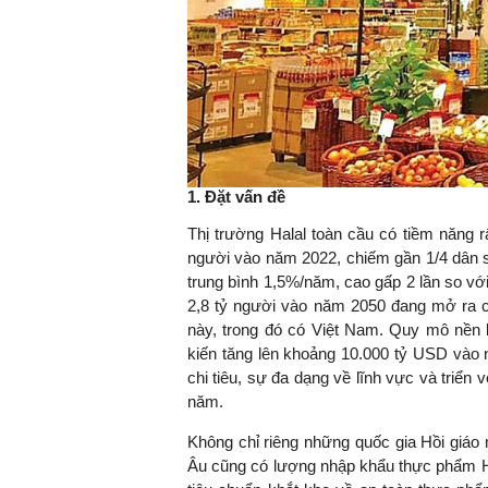
1. Đặt vấn đề
Thị trường Halal toàn cầu có tiềm năng r
người vào năm 2022, chiếm gần 1/4 dân số
trung bình 1,5%/năm, cao gấp 2 lần so vớ
2,8 tỷ người vào năm 2050 đang mở ra c
này, trong đó có Việt Nam. Quy mô nền 
kiến tăng lên khoảng 10.000 tỷ USD vào
chi tiêu, sự đa dạng về lĩnh vực và triển
năm.
Không chỉ riêng những quốc gia Hồi gi
Âu cũng có lượng nhập khẩu thực phẩm Ha