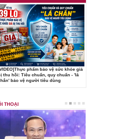
[VIDEO]Thực phẩm bảo vệ sức khỏe giả
ị thu hồi: Tiêu chuẩn, quy chuẩn - 'lá
hắn' bảo vệ người tiêu dùng
I THOẠI