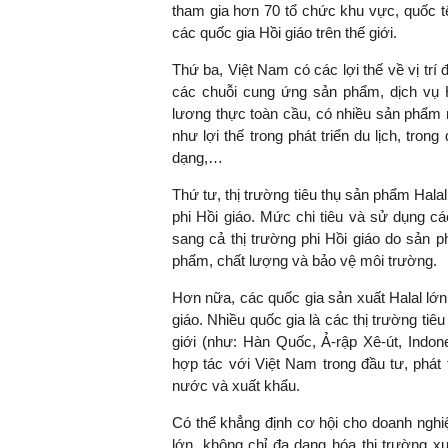
tham gia hơn 70 tổ chức khu vực, quốc t
các quốc gia Hồi giáo trên thế giới.
Thứ ba, Việt Nam có các lợi thế về vị trí 
các chuỗi cung ứng sản phẩm, dịch vụ 
lương thực toàn cầu, có nhiều sản phẩm 
như lợi thế trong phát triển du lịch, tron
dạng,…
Thứ tư, thị trường tiêu thụ sản phẩm Hala
phi Hồi giáo. Mức chi tiêu và sử dụng 
sang cả thị trường phi Hồi giáo do sản p
phẩm, chất lượng và bảo vệ môi trường.
Hơn nữa, các quốc gia sản xuất Halal lớn 
giáo. Nhiều quốc gia là các thị trường ti
giới (như: Hàn Quốc, Ả-rập Xê-út, Indo
hợp tác với Việt Nam trong đầu tư, phát 
nước và xuất khẩu.
Có thể khẳng định cơ hội cho doanh nghiệ
lớn, không chỉ đa dạng hóa thị trường xu