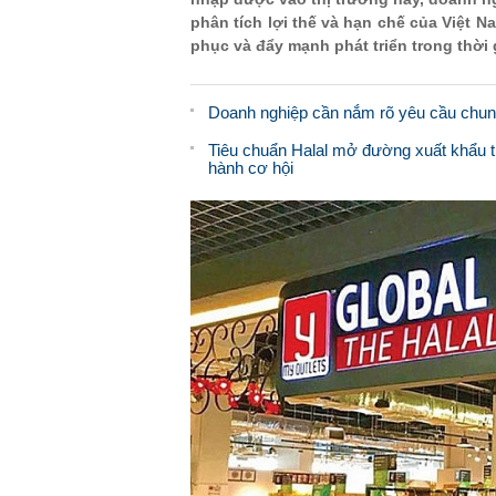
phân tích lợi thế và hạn chế của Việt N
phục và đẩy mạnh phát triển trong thời g
Doanh nghiệp cần nắm rõ yêu cầu chun
Tiêu chuẩn Halal mở đường xuất khẩu t
hành cơ hội