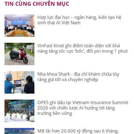
TIN CÙNG CHUYÊN MỤC
Hợp lực đại học – ngân hàng, kiến tạo hệ
sinh thái AI Việt Nam
VinFast Kinet ghi điểm toàn diện với khả
năng tăng tốc cực ‘bốc’, đổi pin trong 1 phút
Nha khoa Shark - địa chỉ khám chữa tủy
răng giá tốt và chuyên nghiệp
OPES ghi dấu tại Vietnam Insurance Summit
2026 với chiến lược AI hướng tới tăng
trưởng bền vững
MB lãi hơn 20.000 tỷ đồng sau 6 tháng,