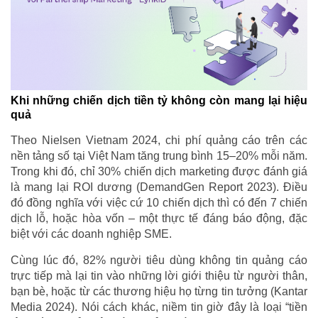
Khi những chiến dịch tiền tỷ không còn mang lại hiệu
quả
Theo Nielsen Vietnam 2024, chi phí quảng cáo trên các
nền tảng số tại Việt Nam tăng trung bình 15–20% mỗi năm.
Trong khi đó, chỉ 30% chiến dịch marketing được đánh giá
là mang lại ROI dương (DemandGen Report 2023). Điều
đó đồng nghĩa với việc cứ 10 chiến dịch thì có đến 7 chiến
dịch lỗ, hoặc hòa vốn – một thực tế đáng báo động, đặc
biệt với các doanh nghiệp SME.
Cùng lúc đó, 82% người tiêu dùng không tin quảng cáo
trực tiếp mà lại tin vào những lời giới thiệu từ người thân,
bạn bè, hoặc từ các thương hiệu họ từng tin tưởng (Kantar
Media 2024). Nói cách khác, niềm tin giờ đây là loại “tiền