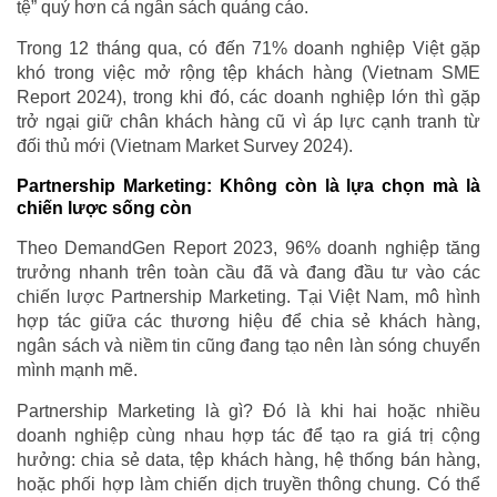
tệ” quý hơn cả ngân sách quảng cáo.
Trong 12 tháng qua, có đến 71% doanh nghiệp Việt gặp
khó trong việc mở rộng tệp khách hàng (Vietnam SME
Report 2024), trong khi đó, các doanh nghiệp lớn thì gặp
trở ngại giữ chân khách hàng cũ vì áp lực cạnh tranh từ
đối thủ mới (Vietnam Market Survey 2024).
Partnership Marketing: Không còn là lựa chọn mà là
chiến lược sống còn
Theo DemandGen Report 2023, 96% doanh nghiệp tăng
trưởng nhanh trên toàn cầu đã và đang đầu tư vào các
chiến lược Partnership Marketing. Tại Việt Nam, mô hình
hợp tác giữa các thương hiệu để chia sẻ khách hàng,
ngân sách và niềm tin cũng đang tạo nên làn sóng chuyển
mình mạnh mẽ.
Partnership Marketing là gì? Đó là khi hai hoặc nhiều
doanh nghiệp cùng nhau hợp tác để tạo ra giá trị cộng
hưởng: chia sẻ data, tệp khách hàng, hệ thống bán hàng,
hoặc phối hợp làm chiến dịch truyền thông chung. Có thể