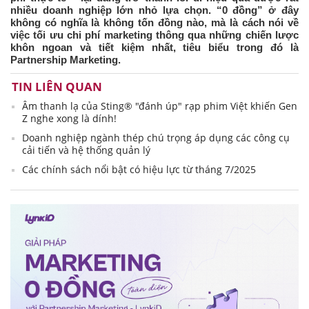
nhiều doanh nghiệp lớn nhỏ lựa chọn. “0 đồng” ở đây
không có nghĩa là không tốn đồng nào, mà là cách nói về
việc tối ưu chi phí marketing thông qua những chiến lược
khôn ngoan và tiết kiệm nhất, tiêu biểu trong đó là
Partnership Marketing.
TIN LIÊN QUAN
Âm thanh lạ của Sting® "đánh úp" rạp phim Việt khiến Gen
Z nghe xong là dính!
Doanh nghiệp ngành thép chú trọng áp dụng các công cụ
cải tiến và hệ thống quản lý
Các chính sách nổi bật có hiệu lực từ tháng 7/2025