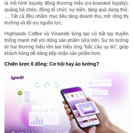
là mô hình loyalty đồng thương hiệu (co-branded loyalty),
quảng bá chéo, đồng tổ chức sự kiện, tặng quà dùng thử,
… Tất cả đều nhằm mục tiêu tăng doanh thu, mở rộng thị
trường và tối ưu nguồn lực.
Highlands Coffee và Vinamilk từng tạo cú bắt tay truyền
thông mạnh mẽ với dòng sản phẩm sữa mới. Sự tin tưởng
từ hai thương hiệu lớn tạo hiệu ứng “bắc cầu uy tín”, giúp
khách hàng dễ dàng tiếp nhận sản phẩm hơn.
Chiến lược 0 đồng: Cơ hội hay ảo tưởng?