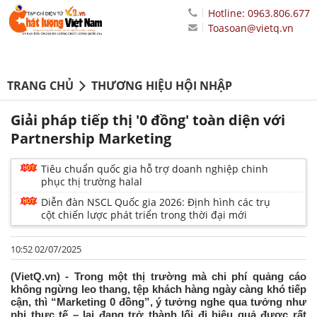
Hotline: 0963.806.677
Toasoan@vietq.vn
TRANG CHỦ
THƯƠNG HIỆU HỘI NHẬP
Giải pháp tiếp thị '0 đồng' toàn diện với
Partnership Marketing
Tiêu chuẩn quốc gia hỗ trợ doanh nghiệp chinh
phục thị trường halal
Diễn đàn NSCL Quốc gia 2026: Định hình các trụ
cột chiến lược phát triển trong thời đại mới
10:52 02/07/2025
(VietQ.vn) - Trong một thị trường mà chi phí quảng cáo
không ngừng leo thang, tệp khách hàng ngày càng khó tiếp
cận, thì “Marketing 0 đồng”, ý tưởng nghe qua tưởng như
phi thực tế – lại đang trở thành lối đi hiệu quả được rất