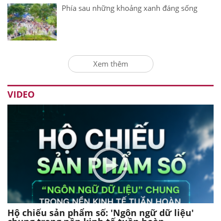
Phía sau những khoảng xanh đáng sống
Xem thêm
VIDEO
Hộ chiếu sản phẩm số: 'Ngôn ngữ dữ liệu'