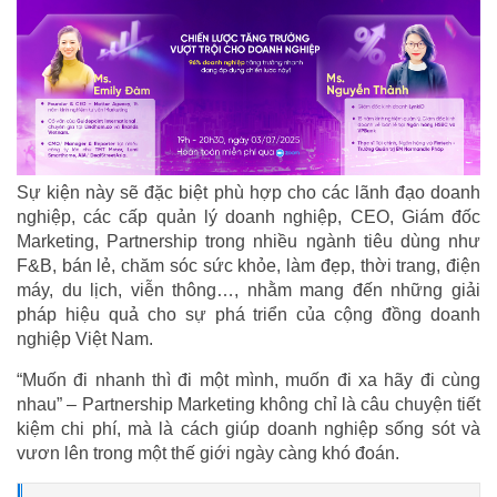
Sự kiện này sẽ đặc biệt phù hợp cho các lãnh đạo doanh
nghiệp, các cấp quản lý doanh nghiệp, CEO, Giám đốc
Marketing, Partnership trong nhiều ngành tiêu dùng như
F&B, bán lẻ, chăm sóc sức khỏe, làm đẹp, thời trang, điện
máy, du lịch, viễn thông…, nhằm mang đến những giải
pháp hiệu quả cho sự phá triển của cộng đồng doanh
nghiệp Việt Nam.
“Muốn đi nhanh thì đi một mình, muốn đi xa hãy đi cùng
nhau” – Partnership Marketing không chỉ là câu chuyện tiết
kiệm chi phí, mà là cách giúp doanh nghiệp sống sót và
vươn lên trong một thế giới ngày càng khó đoán.