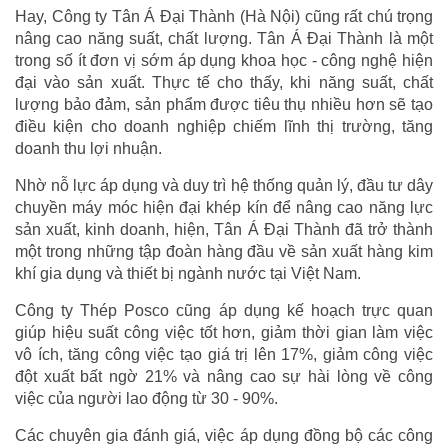
Hay, Công ty Tân Á Đại Thành (Hà Nội) cũng rất chú trọng
nâng cao năng suất, chất lượng. Tân Á Đại Thành là một
trong số ít đơn vị sớm áp dụng khoa học - công nghệ hiện
đại vào sản xuất. Thực tế cho thấy, khi năng suất, chất
lượng bảo đảm, sản phẩm được tiêu thụ nhiều hơn sẽ tạo
điều kiện cho doanh nghiệp chiếm lĩnh thị trường, tăng
doanh thu lợi nhuận.
Nhờ nỗ lực áp dụng và duy trì hệ thống quản lý, đầu tư dây
chuyền máy móc hiện đại khép kín để nâng cao năng lực
sản xuất, kinh doanh, hiện, Tân Á Đại Thành đã trở thành
một trong những tập đoàn hàng đầu về sản xuất hàng kim
khí gia dụng và thiết bị ngành nước tại Việt Nam.
Công ty Thép Posco cũng áp dụng kế hoạch trực quan
giúp hiệu suất công việc tốt hơn, giảm thời gian làm việc
vô ích, tăng công việc tạo giá trị lên 17%, giảm công việc
đột xuất bất ngờ 21% và nâng cao sự hài lòng về công
việc của người lao động từ 30 - 90%.
Các chuyên gia đánh giá, việc áp dụng đồng bộ các công