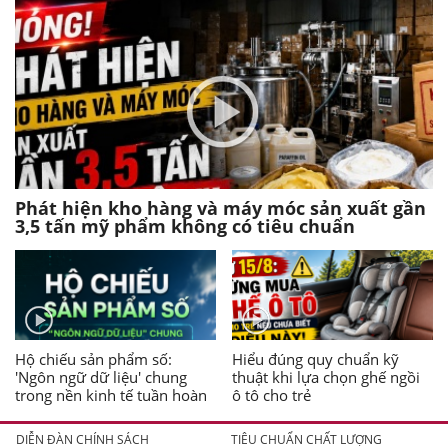
Phát hiện kho hàng và máy móc sản xuất gần
3,5 tấn mỹ phẩm không có tiêu chuẩn
Hộ chiếu sản phẩm số:
Hiểu đúng quy chuẩn kỹ
'Ngôn ngữ dữ liệu' chung
thuật khi lựa chọn ghế ngồi
trong nền kinh tế tuần hoàn
ô tô cho trẻ
DIỄN ĐÀN CHÍNH SÁCH
TIÊU CHUẨN CHẤT LƯỢNG